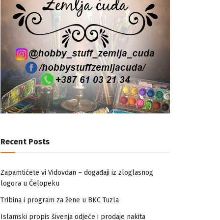
Recent Posts
Zapamtićete vi Vidovdan – događaji iz zloglasnog
logora u Čelopeku
Tribina i program za žene u BKC Tuzla
Islamski propis šivenja odjeće i prodaje nakita