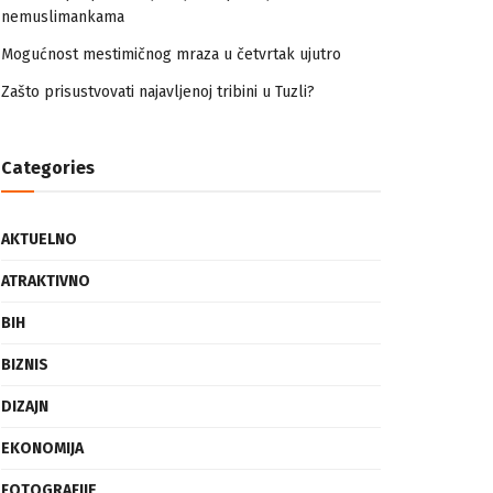
nemuslimankama
Mogućnost mestimičnog mraza u četvrtak ujutro
Zašto prisustvovati najavljenoj tribini u Tuzli?
Categories
AKTUELNO
ATRAKTIVNO
BIH
BIZNIS
DIZAJN
EKONOMIJA
FOTOGRAFIJE