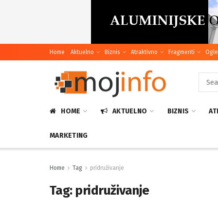
Home
Aktuelno
Biznis
Atraktivno
Fragmenti
Ogle
HOME
AKTUELNO
BIZNIS
AT
MARKETING
Home
Tag
pridruživanje
Tag:
pridruživanje