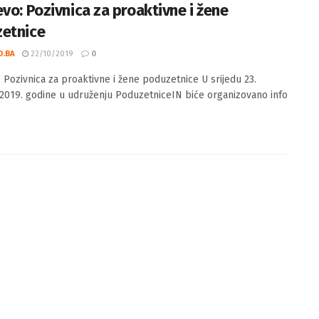
evo: Pozivnica za proaktivne i žene
etnice
O.BA
22/10/2019
0
: Pozivnica za proaktivne i žene poduzetnice U srijedu 23.
2019. godine u udruženju PoduzetniceIN biće organizovano info