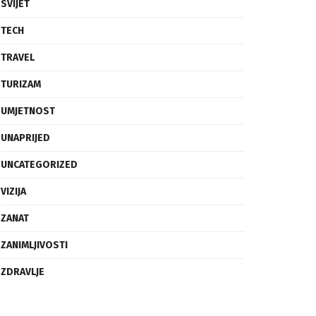
SVIJET
TECH
TRAVEL
TURIZAM
UMJETNOST
UNAPRIJED
UNCATEGORIZED
VIZIJA
ZANAT
ZANIMLJIVOSTI
ZDRAVLJE