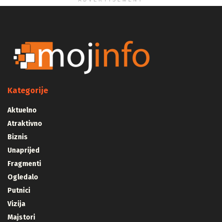
ADVERTISEMENT
Kategorije
Aktuelno
Atraktivno
Biznis
Unaprijed
Fragmenti
Ogledalo
Putnici
Vizija