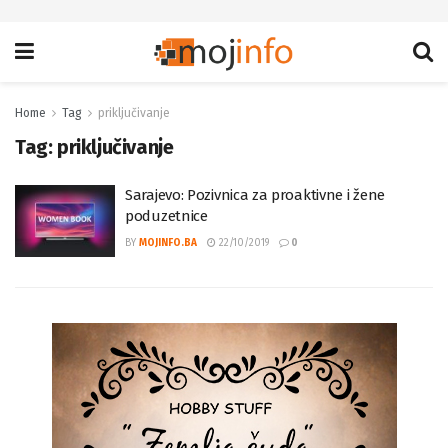
Home
Tag
priključivanje
Tag:
priključivanje
Sarajevo: Pozivnica za proaktivne i žene
poduzetnice
BY
MOJINFO.BA
22/10/2019
0