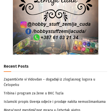
Recent Posts
Zapamtićete vi Vidovdan – događaji iz zloglasnog logora u
Čelopeku
Tribina i program za žene u BKC Tuzla
Islamski propis šivenja odjeće i prodaje nakita nemuslimankama