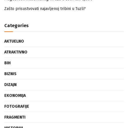
Mogućnost mestimičnog mraza u četvrtak ujutro
Zašto prisustvovati najavljenoj tribini u Tuzli?
Categories
AKTUELNO
ATRAKTIVNO
BIH
BIZNIS
DIZAJN
EKONOMIJA
FOTOGRAFIJE
FRAGMENTI