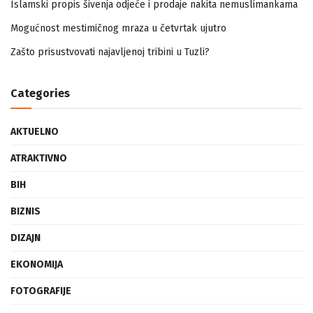
Islamski propis šivenja odjeće i prodaje nakita nemuslimankama
Mogućnost mestimičnog mraza u četvrtak ujutro
Zašto prisustvovati najavljenoj tribini u Tuzli?
Categories
AKTUELNO
ATRAKTIVNO
BIH
BIZNIS
DIZAJN
EKONOMIJA
FOTOGRAFIJE