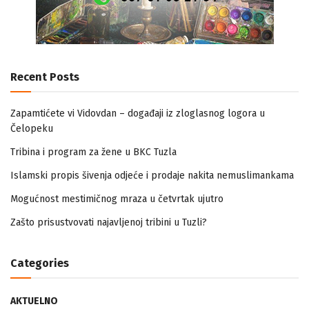
Recent Posts
Zapamtićete vi Vidovdan – događaji iz zloglasnog logora u
Čelopeku
Tribina i program za žene u BKC Tuzla
Islamski propis šivenja odjeće i prodaje nakita nemuslimankama
Mogućnost mestimičnog mraza u četvrtak ujutro
Zašto prisustvovati najavljenoj tribini u Tuzli?
Categories
AKTUELNO