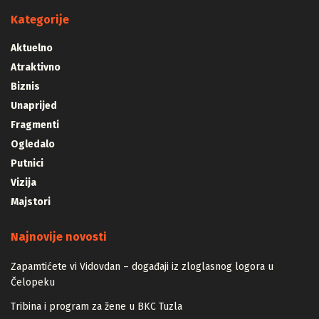
Kategorije
Aktuelno
Atraktivno
Biznis
Unaprijed
Fragmenti
Ogledalo
Putnici
Vizija
Majstori
Najnovije novosti
Zapamtićete vi Vidovdan – događaji iz zloglasnog logora u
Čelopeku
Tribina i program za žene u BKC Tuzla