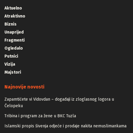
Aktuelno
Atraktivno
Biznis
Unaprijed
Fragmenti
Ogledalo
Putnici
Vizija
Majstori
Najnovije novosti
Zapamtićete vi Vidovdan – događaji iz zloglasnog logora u
Čelopeku
Tribina i program za žene u BKC Tuzla
Islamski propis šivenja odjeće i prodaje nakita nemuslimankama