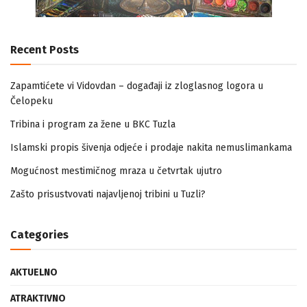
Recent Posts
Zapamtićete vi Vidovdan – događaji iz zloglasnog logora u
Čelopeku
Tribina i program za žene u BKC Tuzla
Islamski propis šivenja odjeće i prodaje nakita nemuslimankama
Mogućnost mestimičnog mraza u četvrtak ujutro
Zašto prisustvovati najavljenoj tribini u Tuzli?
Categories
AKTUELNO
ATRAKTIVNO