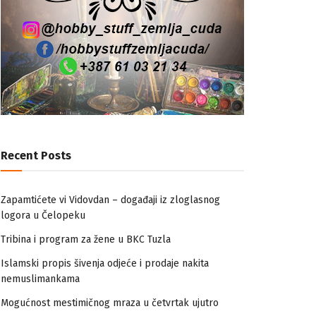
Recent Posts
Zapamtićete vi Vidovdan – događaji iz zloglasnog
logora u Čelopeku
Tribina i program za žene u BKC Tuzla
Islamski propis šivenja odjeće i prodaje nakita