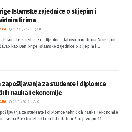
rige Islamske zajednice o slijepim i
vidnim licima
O.BA
03/06/2020
0
e Islamske zajednice o slijepim i slabovidnim licima Drugi juni
žavao kao Dan brige Islamske zajednice o slijepim i ...
 zapošljavanja za studente i diplomce
čkih nauka i ekonomije
O.BA
01/11/2019
0