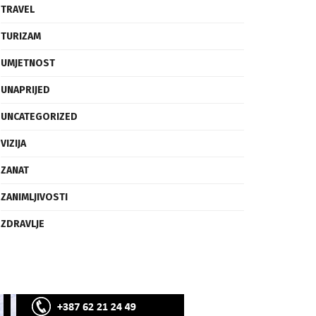
SVIJET
TECH
TRAVEL
TURIZAM
UMJETNOST
UNAPRIJED
UNCATEGORIZED
VIZIJA
ZANAT
ZANIMLJIVOSTI
ZDRAVLJE