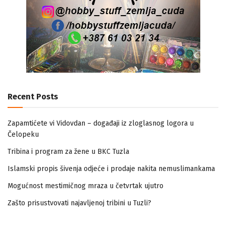
Recent Posts
Zapamtićete vi Vidovdan – događaji iz zloglasnog logora u
Čelopeku
Tribina i program za žene u BKC Tuzla
Islamski propis šivenja odjeće i prodaje nakita nemuslimankama
Mogućnost mestimičnog mraza u četvrtak ujutro
Zašto prisustvovati najavljenoj tribini u Tuzli?