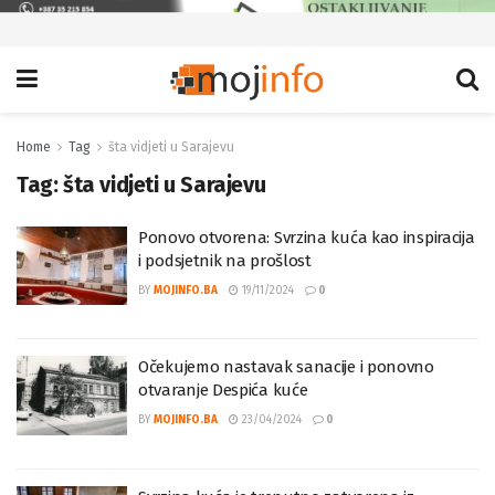
Home
Tag
šta vidjeti u Sarajevu
Tag:
šta vidjeti u Sarajevu
Ponovo otvorena: Svrzina kuća kao inspiracija
i podsjetnik na prošlost
BY
MOJINFO.BA
19/11/2024
0
Očekujemo nastavak sanacije i ponovno
otvaranje Despića kuće
BY
MOJINFO.BA
23/04/2024
0