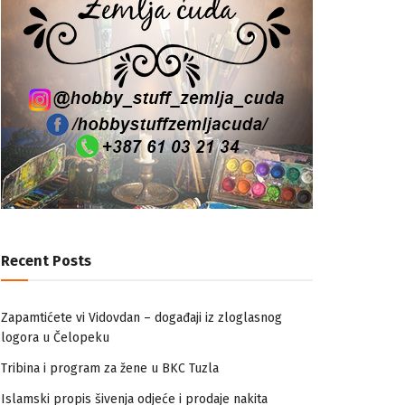
Recent Posts
Zapamtićete vi Vidovdan – događaji iz zloglasnog
logora u Čelopeku
Tribina i program za žene u BKC Tuzla
Islamski propis šivenja odjeće i prodaje nakita