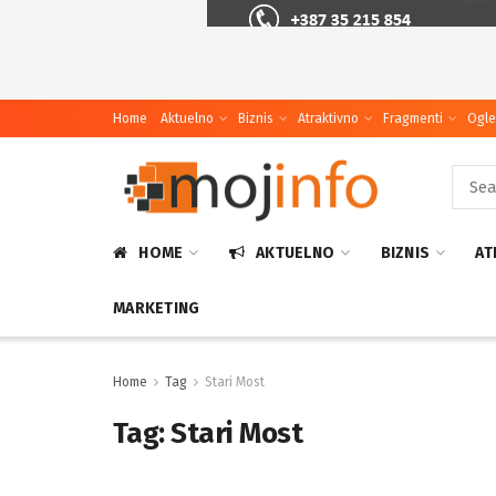
Home
Aktuelno
Biznis
Atraktivno
Fragmenti
Ogle
HOME
AKTUELNO
BIZNIS
AT
MARKETING
Home
Tag
Stari Most
Tag:
Stari Most