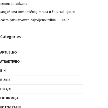
nemuslimankama
Mogućnost mestimičnog mraza u četvrtak ujutro
Zašto prisustvovati najavljenoj tribini u Tuzli?
Categories
AKTUELNO
ATRAKTIVNO
BIH
BIZNIS
DIZAJN
EKONOMIJA
FOTOGRAFIJE