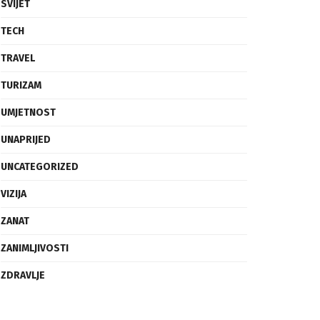
SVIJET
TECH
TRAVEL
TURIZAM
UMJETNOST
UNAPRIJED
UNCATEGORIZED
VIZIJA
ZANAT
ZANIMLJIVOSTI
ZDRAVLJE