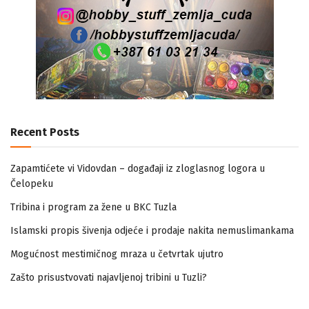
Recent Posts
Zapamtićete vi Vidovdan – događaji iz zloglasnog logora u
Čelopeku
Tribina i program za žene u BKC Tuzla
Islamski propis šivenja odjeće i prodaje nakita nemuslimankama
Mogućnost mestimičnog mraza u četvrtak ujutro
Zašto prisustvovati najavljenoj tribini u Tuzli?