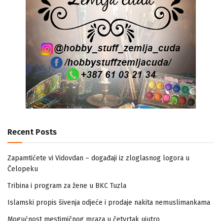
Recent Posts
Zapamtićete vi Vidovdan – događaji iz zloglasnog logora u
Čelopeku
Tribina i program za žene u BKC Tuzla
Islamski propis šivenja odjeće i prodaje nakita nemuslimankama