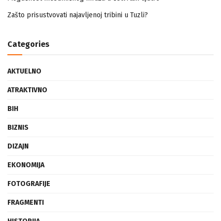
Mogućnost mestimičnog mraza u četvrtak ujutro
Zašto prisustvovati najavljenoj tribini u Tuzli?
Categories
AKTUELNO
ATRAKTIVNO
BIH
BIZNIS
DIZAJN
EKONOMIJA
FOTOGRAFIJE
FRAGMENTI