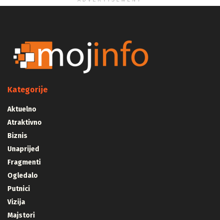
ADVERTISEMENT
Kategorije
Aktuelno
Atraktivno
Biznis
Unaprijed
Fragmenti
Ogledalo
Putnici
Vizija