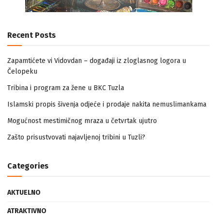
Recent Posts
Zapamtićete vi Vidovdan – događaji iz zloglasnog logora u
Čelopeku
Tribina i program za žene u BKC Tuzla
Islamski propis šivenja odjeće i prodaje nakita nemuslimankama
Mogućnost mestimičnog mraza u četvrtak ujutro
Zašto prisustvovati najavljenoj tribini u Tuzli?
Categories
AKTUELNO
ATRAKTIVNO