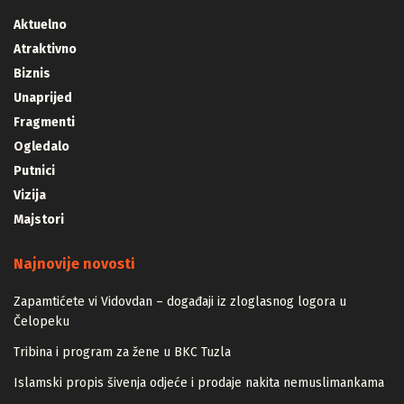
Aktuelno
Atraktivno
Biznis
Unaprijed
Fragmenti
Ogledalo
Putnici
Vizija
Majstori
Najnovije novosti
Zapamtićete vi Vidovdan – događaji iz zloglasnog logora u
Čelopeku
Tribina i program za žene u BKC Tuzla
Islamski propis šivenja odjeće i prodaje nakita nemuslimankama