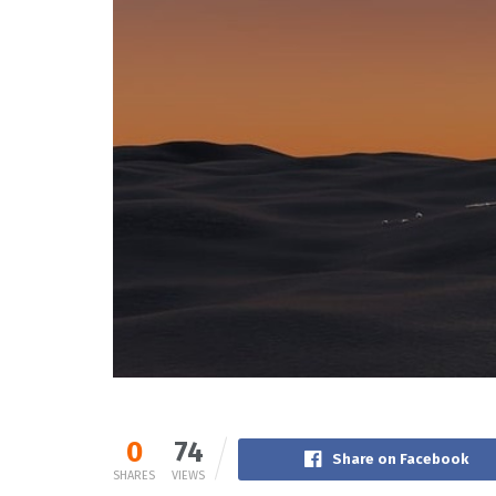
0
74
Share on Facebook
SHARES
VIEWS