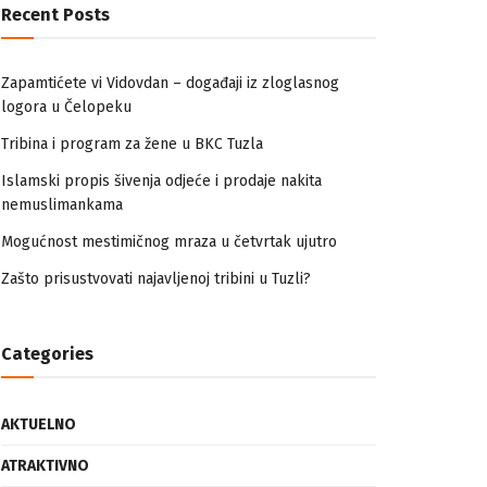
Recent Posts
Zapamtićete vi Vidovdan – događaji iz zloglasnog
logora u Čelopeku
Tribina i program za žene u BKC Tuzla
Islamski propis šivenja odjeće i prodaje nakita
nemuslimankama
Mogućnost mestimičnog mraza u četvrtak ujutro
Zašto prisustvovati najavljenoj tribini u Tuzli?
Categories
AKTUELNO
ATRAKTIVNO