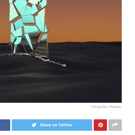
Fotografija: Pixabay.
Share on Twitter