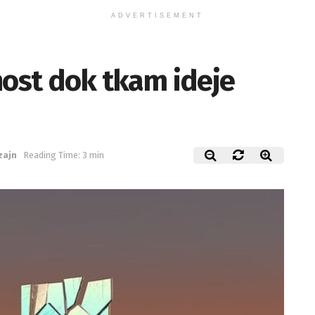
ADVERTISEMENT
nost dok tkam ideje
zajn
Reading Time: 3 min