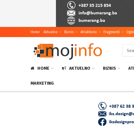
Home
Aktuelno
Biznis
Atraktivno
Fragmenti
Ogle
HOME
AKTUELNO
BIZNIS
AT
MARKETING