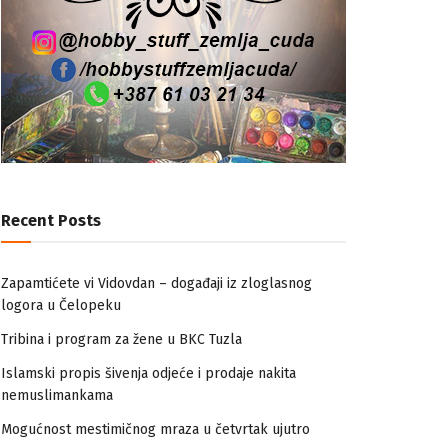
Recent Posts
Zapamtićete vi Vidovdan – događaji iz zloglasnog
logora u Čelopeku
Tribina i program za žene u BKC Tuzla
Islamski propis šivenja odjeće i prodaje nakita