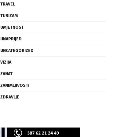
SVIJET
TECH
TRAVEL
TURIZAM
UMJETNOST
UNAPRIJED
UNCATEGORIZED
VIZIJA
ZANAT
ZANIMLJIVOSTI
ZDRAVLJE