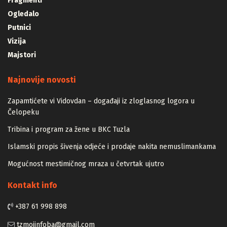
Fragmenti
Ogledalo
Putnici
Vizija
Majstori
Najnovije novosti
Zapamtićete vi Vidovdan – događaji iz zloglasnog logora u
Čelopeku
Tribina i program za žene u BKC Tuzla
Islamski propis šivenja odjeće i prodaje nakita nemuslimankama
Mogućnost mestimičnog mraza u četvrtak ujutro
Kontakt info
+387 61 998 898