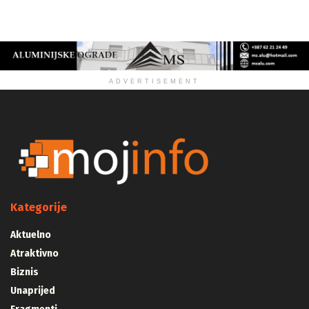
ZDRAVLJE
ADVERTISEMENT
Kategorije
Aktuelno
Atraktivno
Biznis
Unaprijed