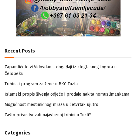
Recent Posts
Zapamtićete vi Vidovdan – događaji iz zloglasnog logora u
Čelopeku
Tribina i program za žene u BKC Tuzla
Islamski propis šivenja odjeće i prodaje nakita nemuslimankama
Mogućnost mestimičnog mraza u četvrtak ujutro
Zašto prisustvovati najavljenoj tribini u Tuzli?
Categories