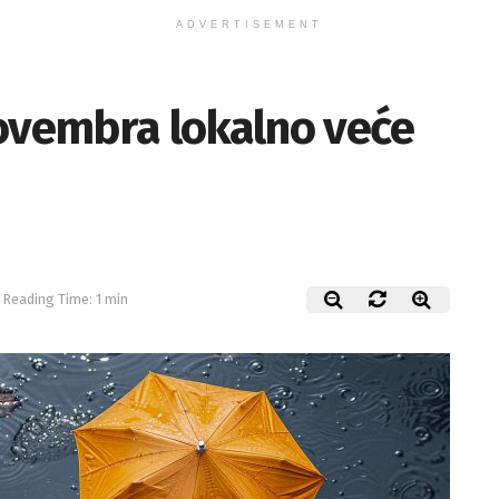
ADVERTISEMENT
novembra lokalno veće
Reading Time: 1 min