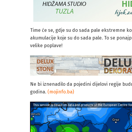
Time će se, gdje su do sada pale ekstremne ko
akumulacije koje su do sada pale. To se ponaj
velike poplave!
Ne bi iznenadilo da pojedini dijelovi regije bud
godina.
(mojinfo.ba)