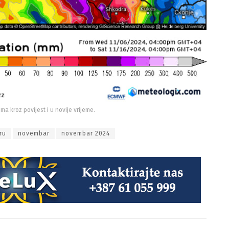
ima kroz povijest i u novije vrijeme.
ru
novembar
novembar 2024