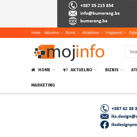
Home
Aktuelno
Biznis
Atraktivno
Fragmenti
Ogle
HOME
AKTUELNO
BIZNIS
AT
MARKETING