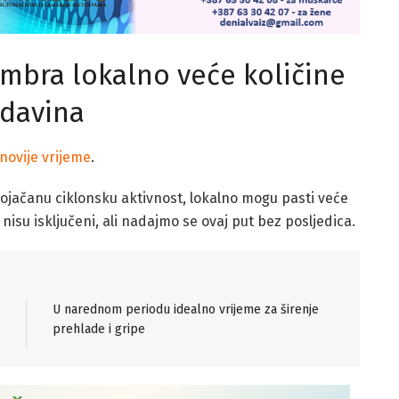
mbra lokalno veće količine
davina
 novije vrijeme
.
jačanu ciklonsku aktivnost, lokalno mogu pasti veće
 nisu isključeni, ali nadajmo se ovaj put bez posljedica.
U narednom periodu idealno vrijeme za širenje
prehlade i gripe