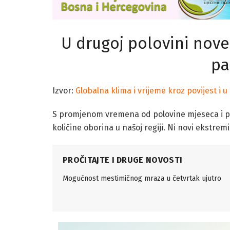
U drugoj polovini nove
pa
Izvor:
Globalna klima i vrijeme kroz povijest i u
S promjenom vremena od polovine mjeseca i po
količine oborina u našoj regiji. Ni novi ekstremi
PROČITAJTE I DRUGE NOVOSTI
Mogućnost mestimičnog mraza u četvrtak ujutro