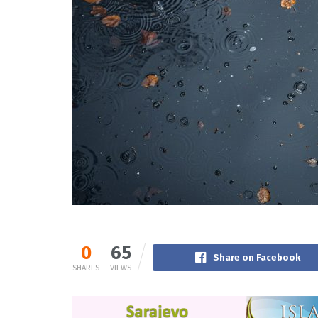
0
65
Share on Facebook
SHARES
VIEWS