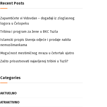
Recent Posts
Zapamtićete vi Vidovdan – događaji iz zloglasnog
logora u Čelopeku
Tribina i program za žene u BKC Tuzla
Islamski propis šivenja odjeće i prodaje nakita
nemuslimankama
Mogućnost mestimičnog mraza u četvrtak ujutro
Zašto prisustvovati najavljenoj tribini u Tuzli?
Categories
AKTUELNO
ATRAKTIVNO