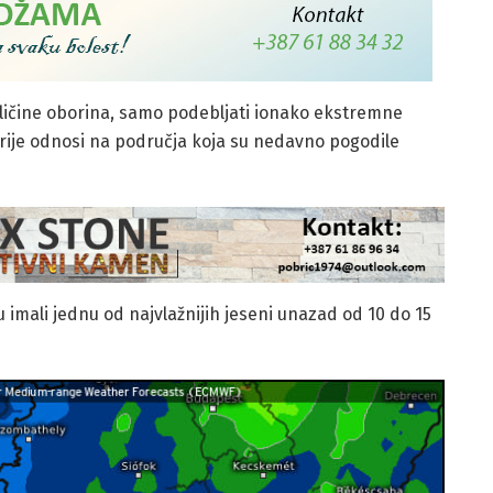
ličine oborina, samo podebljati ionako ekstremne
prije odnosi na područja koja su nedavno pogodile
u imali jednu od najvlažnijih jeseni unazad od 10 do 15