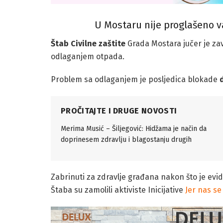
U Mostaru nije proglašeno 
Štab Civilne zaštite
Grada Mostara jučer je zav
odlaganjem otpada.
Problem sa odlaganjem je posljedica blokade
PROČITAJTE I DRUGE NOVOSTI
Merima Musić – Šiljegović: Hidžama je način da
doprinesem zdravlju i blagostanju drugih
Zabrinuti za zdravlje građana nakon što je evide
Štaba su zamolili aktiviste Inicijative
Jer nas se