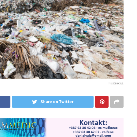
Ilustracija
Share on Twitter