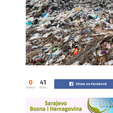
0
41
Share on Facebook
SHARES
VIEWS