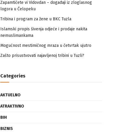
Zapamtićete vi Vidovdan – događaji iz zloglasnog
logora u Čelopeku
Tribina i program za žene u BKC Tuzla
Islamski propis šivenja odjeće i prodaje nakita
nemuslimankama
Mogućnost mestimičnog mraza u četvrtak ujutro
Zašto prisustvovati najavljenoj tribini u Tuzli?
Categories
AKTUELNO
ATRAKTIVNO
BIH
BIZNIS