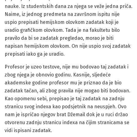
nauke. Iz studentskih dana za njega se veže jedna priča.
Naime, iz jednog predmeta na završnom ispitu nije
uspio prepisati hemijskom olovkom zadatak koji je
uradio grafičkom olovkom. Tada je na fakultetu bilo
pravilo da bi se zadatak pregledao, morao je biti
napisan hemijskom olovkom. On nije uspio svoj zadatak
prepisati iako ga je uradio.
Profesor je uzeo testove, nije mu bodovao taj zadatak i
zbog njega je obnovio godinu. Kasnije, sljedeće
akademske godine profesor mu je priznao da je bio
zadatak tačan, ali zbog pravila nije mogao biti bodovan.
Kao opomenu sebi, prepisao je taj zadatak na zadnju
stranicu svog indexa kao podsjetnik na neuspjeh. Ovo
nam je ispričao njegov brat Džemail dok je u ruci držao
otvorenu zadnju stranicu indexa na čijim stranicama se
vidi ispisani zadatak.