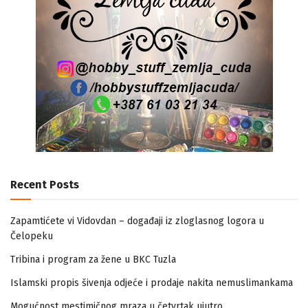
Recent Posts
Zapamtićete vi Vidovdan – događaji iz zloglasnog logora u
Čelopeku
Tribina i program za žene u BKC Tuzla
Islamski propis šivenja odjeće i prodaje nakita nemuslimankama
Mogućnost mestimičnog mraza u četvrtak ujutro