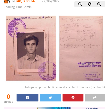
BY
MOJINFO.BA
22/08/2022
Reading Time: 2 min
Fotografije preuzete: Memorijalni centar Srebrenica (Facebook).
0
SHARES