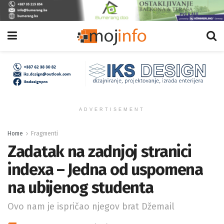
ADVERTISEMENT
Home
Fragmenti
Zadatak na zadnjoj stranici
indexa – Jedna od uspomena
na ubijenog studenta
Ovo nam je ispričao njegov brat Džemail