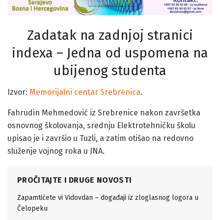
Zadatak na zadnjoj stranici
indexa – Jedna od uspomena na
ubijenog studenta
Izvor:
Memorijalni centar Srebrenica
.
Fahrudin Mehmedović iz Srebrenice nakon završetka
osnovnog školovanja, srednju Elektrotehničku školu
upisao je i završio u Tuzli, a zatim otišao na redovno
služenje vojnog roka u JNA.
PROČITAJTE I DRUGE NOVOSTI
Zapamtićete vi Vidovdan – događaji iz zloglasnog logora u
Čelopeku