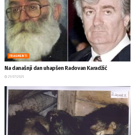
FRAGMENTI
Na današnji dan uhapšen Radovan Karadžić
21/07/2025