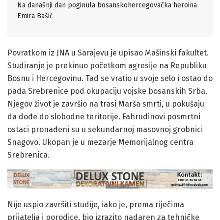
Na današnji dan poginula bosanskohercegovačka heroina
Emira Bašić
Povratkom iz JNA u Sarajevu je upisao Mašinski fakultet.
Studiranje je prekinuo početkom agresije na Republiku
Bosnu i Hercegovinu. Tad se vratio u svoje selo i ostao do
pada Srebrenice pod okupaciju vojske bosanskih Srba.
Njegov život je završio na trasi Marša smrti, u pokušaju
da dođe do slobodne teritorije. Fahrudinovi posmrtni
ostaci pronađeni su u sekundarnoj masovnoj grobnici
Snagovo. Ukopan je u mezarje Memorijalnog centra
Srebrenica.
Nije uspio završiti studije, iako je, prema riječima
prijatelja i porodice, bio izrazito nadaren za tehničke