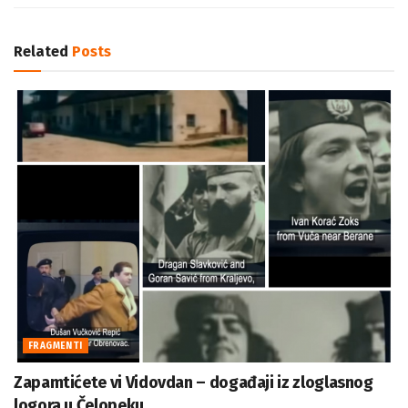
Related
Posts
FRAGMENTI
Zapamtićete vi Vidovdan – događaji iz zloglasnog
logora u Čelopeku