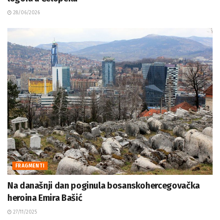
28/06/2026
FRAGMENTI
Na današnji dan poginula bosanskohercegovačka
heroina Emira Bašić
27/11/2025