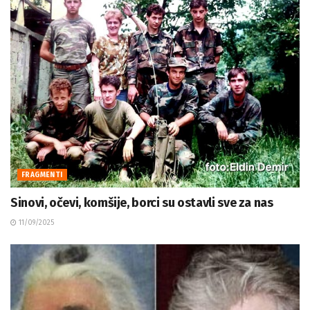
FRAGMENTI
Sinovi, očevi, komšije, borci su ostavli sve za nas
11/09/2025