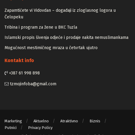
Zapamtićete vi Vidovdan – događaji iz zloglasnog logora u
Čelopeku
Tribina i program za žene u BKC Tuzla
Islamski propis šivenja odjeće i prodaje nakita nemuslimankama
Mogućnost mestimičnog mraza u četvrtak ujutro
Kontakt info
+387 61 998 898
tzmojinfoba@gmail.com
Marketing
Aktuelno
Atraktivno
Biznis
Putnici
Privacy Policy