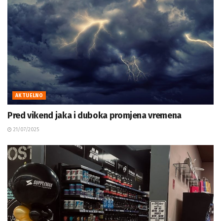
AKTUELNO
Pred vikend jaka i duboka promjena vremena
21/07/2025