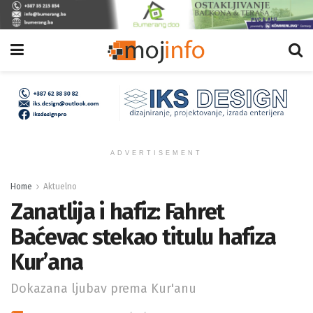
ADVERTISEMENT
Home
Aktuelno
Zanatlija i hafiz: Fahret
Baćevac stekao titulu hafiza
Kur’ana
Dokazana ljubav prema Kur'anu