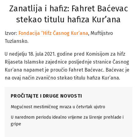
Zanatlija i hafiz: Fahret Baćevac
stekao titulu hafiza Kur’ana
Izvor:
Fondacija “Hifz Časnog Kur’ana
, Muftijstvo
Tuzlansko.
U nedjelju 18. jula 2021. godine pred Komisijom za hifz
Rijaseta Islamske zajednice posljednje stranice Časnog
Kur’ana napamet je proučio Fahret Baćevac. Baćevac je
na ovaj način zvanično stekao titulu hafiza Kur’ana.
PROČITAJTE I DRUGE NOVOSTI
Mogućnost mestimičnog mraza u četvrtak ujutro
U narednom periodu idealno vrijeme za širenje prehlade i
gripe