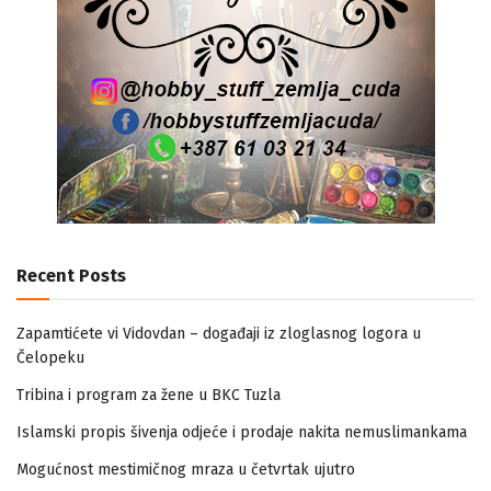
Recent Posts
Zapamtićete vi Vidovdan – događaji iz zloglasnog logora u
Čelopeku
Tribina i program za žene u BKC Tuzla
Islamski propis šivenja odjeće i prodaje nakita nemuslimankama
Mogućnost mestimičnog mraza u četvrtak ujutro