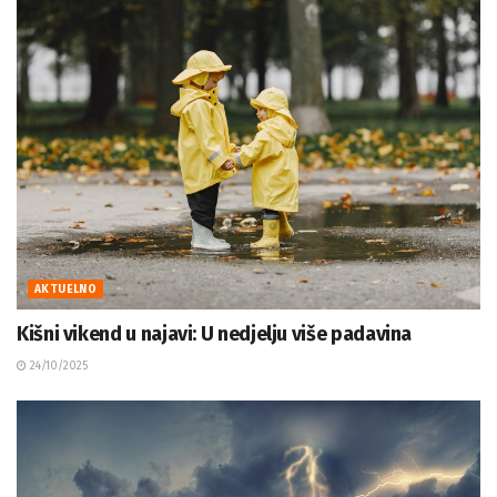
AKTUELNO
Kišni vikend u najavi: U nedjelju više padavina
24/10/2025