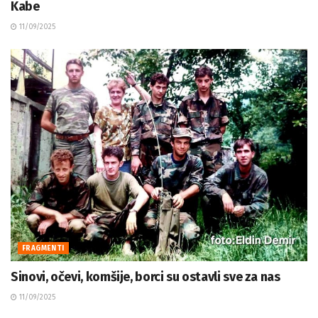
Kabe
11/09/2025
FRAGMENTI
Sinovi, očevi, komšije, borci su ostavli sve za nas
11/09/2025