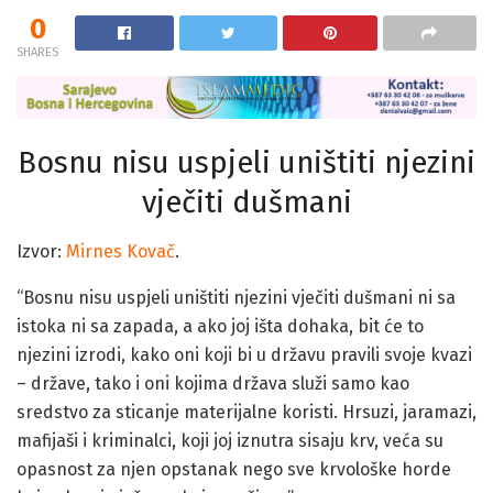
0
SHARES
Bosnu nisu uspjeli uništiti njezini
vječiti dušmani
Izvor:
Mirnes Kovač
.
“Bosnu nisu uspjeli uništiti njezini vječiti dušmani ni sa
istoka ni sa zapada, a ako joj išta dohaka, bit će to
njezini izrodi, kako oni koji bi u državu pravili svoje kvazi
– države, tako i oni kojima država služi samo kao
sredstvo za sticanje materijalne koristi. Hrsuzi, jaramazi,
mafijaši i kriminalci, koji joj iznutra sisaju krv, veća su
opasnost za njen opstanak nego sve krvološke horde