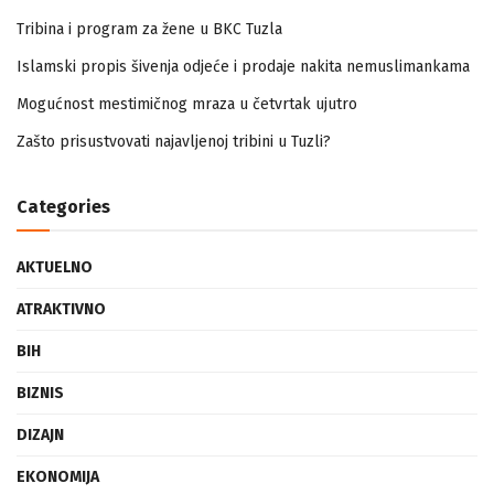
Tribina i program za žene u BKC Tuzla
Islamski propis šivenja odjeće i prodaje nakita nemuslimankama
Mogućnost mestimičnog mraza u četvrtak ujutro
Zašto prisustvovati najavljenoj tribini u Tuzli?
Categories
AKTUELNO
ATRAKTIVNO
BIH
BIZNIS
DIZAJN
EKONOMIJA