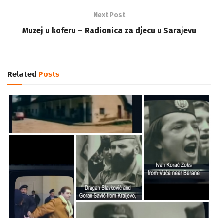
Next Post
Muzej u koferu – Radionica za djecu u Sarajevu
Related
Posts