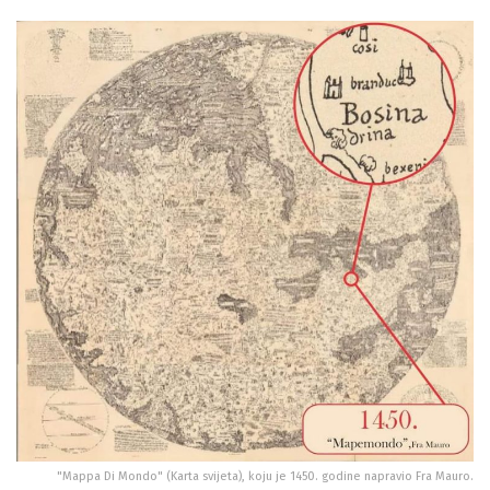
"Mappa Di Mondo" (Karta svijeta), koju je 1450. godine napravio Fra Mauro.