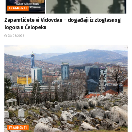
FRAGMENTI
Zapamtićete vi Vidovdan – događaji iz zloglasnog
logora u Čelopeku
28/06/2026
FRAGMENTI