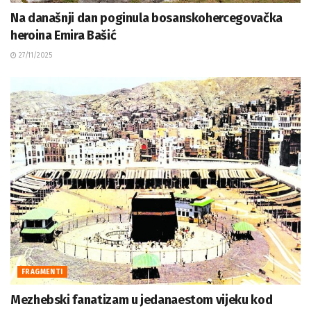
Na današnji dan poginula bosanskohercegovačka
heroina Emira Bašić
27/11/2025
FRAGMENTI
Mezhebski fanatizam u jedanaestom vijeku kod