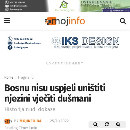
ADVERTISEMENT
Home
Fragmenti
Bosnu nisu uspjeli uništiti
njezini vječiti dušmani
Historija nudi dokaze
BY
MOJINFO.BA
25/11/2022
Reading Time: 1 min