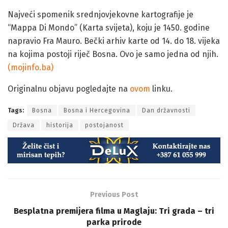
Najveći spomenik srednjovjekovne kartografije je
“Mappa Di Mondo” (Karta svijeta), koju je 1450. godine
napravio Fra Mauro. Bečki arhiv karte od 14. do 18. vijeka
na kojima postoji riječ Bosna. Ovo je samo jedna od njih.
(mojinfo.ba)
Originalnu objavu pogledajte na
ovom
linku.
Tags:
Bosna
Bosna i Hercegovina
Dan državnosti
Država
historija
postojanost
Previous Post
Besplatna premijera filma u Maglaju: Tri grada – tri
parka prirode