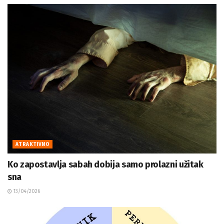
ATRAKTIVNO
Ko zapostavlja sabah dobija samo prolazni užitak
sna
13/04/2026