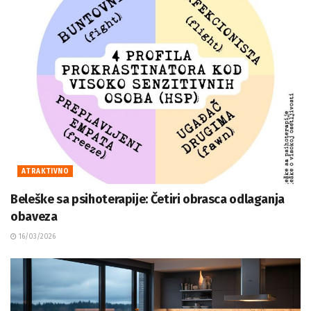
ATRAKTIVNO
Beleške sa psihoterapije: Četiri obrasca odlaganja
obaveza
16/03/2026