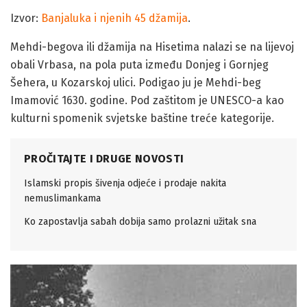
Izvor:
Banjaluka i njenih 45 džamija
.
Mehdi-begova ili džamija na Hisetima nalazi se na lijevoj
obali Vrbasa, na pola puta između Donjeg i Gornjeg
Šehera, u Kozarskoj ulici. Podigao ju je Mehdi-beg
Imamović 1630. godine. Pod zaštitom je UNESCO-a kao
kulturni spomenik svjetske baštine treće kategorije.
PROČITAJTE I DRUGE NOVOSTI
Islamski propis šivenja odjeće i prodaje nakita
nemuslimankama
Ko zapostavlja sabah dobija samo prolazni užitak sna