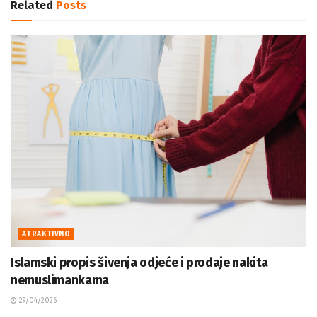
Related
Posts
ATRAKTIVNO
Islamski propis šivenja odjeće i prodaje nakita
nemuslimankama
29/04/2026