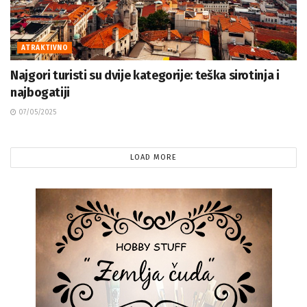
ATRAKTIVNO
Najgori turisti su dvije kategorije: teška sirotinja i
najbogatiji
07/05/2025
LOAD MORE