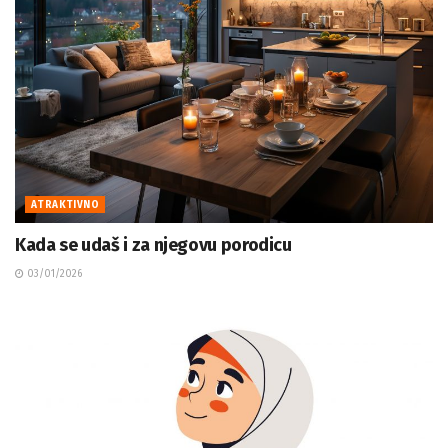
ATRAKTIVNO
Kada se udaš i za njegovu porodicu
03/01/2026