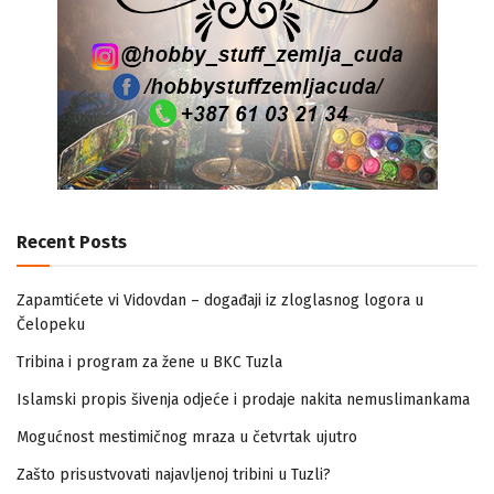
Recent Posts
Zapamtićete vi Vidovdan – događaji iz zloglasnog logora u
Čelopeku
Tribina i program za žene u BKC Tuzla
Islamski propis šivenja odjeće i prodaje nakita nemuslimankama
Mogućnost mestimičnog mraza u četvrtak ujutro
Zašto prisustvovati najavljenoj tribini u Tuzli?