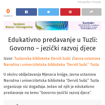
Fotografija: Freepik.
0
SHARES
Edukativno predavanje u Tuzli:
Govorno – jezički razvoj djece
Izvor:
Tuzlanska biblioteka Derviš Sušić
/
Javna ustanova
Narodna i univerzitetska biblioteka “Derviš Sušić” Tuzla
U okviru obilježavanja Mjeseca knijge, Javna ustanova
Narodna i univerzitetska biblioteka “Derviš Sušić” Tuzla
organizuje niz događaja. Jedan od njih je edukativno
predavanje na temu “Govorno-jezički razvoj djece”.