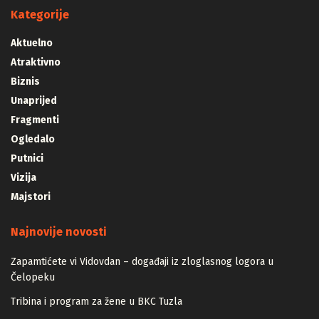
Kategorije
Aktuelno
Atraktivno
Biznis
Unaprijed
Fragmenti
Ogledalo
Putnici
Vizija
Majstori
Najnovije novosti
Zapamtićete vi Vidovdan – događaji iz zloglasnog logora u
Čelopeku
Tribina i program za žene u BKC Tuzla