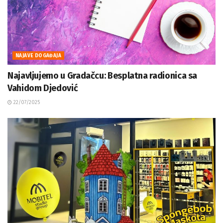
NAJAVE DOGAĐAJA
Najavljujemo u Gradačcu: Besplatna radionica sa
Vahidom Djedović
22/07/2025