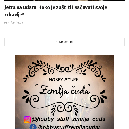
Jetra na udaru: Kako je zaštiti i sačuvati svoje
zdravlje?
21/02/2025
LOAD MORE