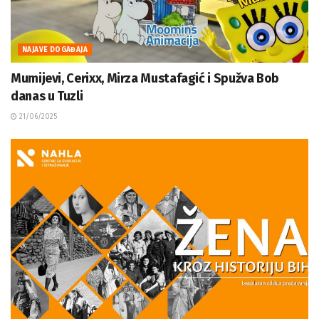
NAJAVE DOGAĐAJA
Mumijevi, Cerixx, Mirza Mustafagić i Spužva Bob
danas u Tuzli
21/06/2025