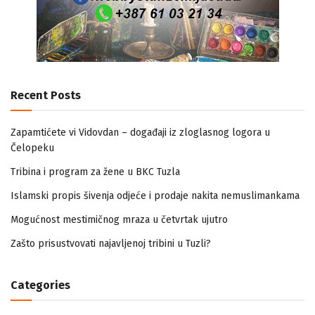
Recent Posts
Zapamtićete vi Vidovdan – događaji iz zloglasnog logora u
Čelopeku
Tribina i program za žene u BKC Tuzla
Islamski propis šivenja odjeće i prodaje nakita nemuslimankama
Mogućnost mestimičnog mraza u četvrtak ujutro
Zašto prisustvovati najavljenoj tribini u Tuzli?
Categories