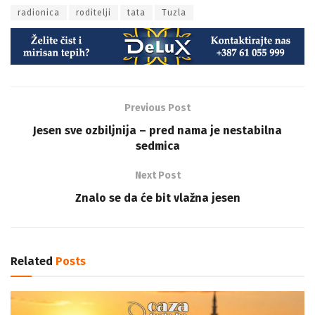
radionica
roditelji
tata
Tuzla
Previous Post
Jesen sve ozbiljnija – pred nama je nestabilna
sedmica
Next Post
Znalo se da će bit vlažna jesen
Related
Posts