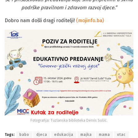
podrške pravilnom i zdravom razvoj djece.”
Dobro nam došli dragi roditelji!
(mojinfo.ba)
Fotografija: Tuzlanska biblioteka Dervis Sušić.
Tags:
babo
djeca
edukacija
majka
mama
otac