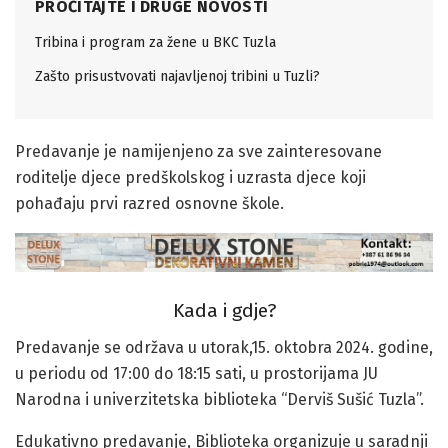
PROČITAJTE I DRUGE NOVOSTI
Tribina i program za žene u BKC Tuzla
Zašto prisustvovati najavljenoj tribini u Tuzli?
Predavanje je namijenjeno za sve zainteresovane
roditelje djece predškolskog i uzrasta djece koji
pohađaju prvi razred osnovne škole.
Kada i gdje?
Predavanje se održava u utorak,15. oktobra 2024. godine,
u periodu od 17:00 do 18:15 sati, u prostorijama JU
Narodna i univerzitetska biblioteka “Derviš Sušić Tuzla”.
Edukativno predavanje, Biblioteka organizuje u saradnji