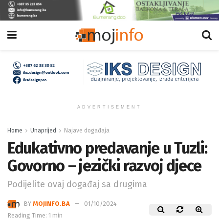
ADVERTISEMENT
Home
Unaprijed
Najave događaja
Edukativno predavanje u Tuzli:
Govorno – jezički razvoj djece
Podijelite ovaj događaj sa drugima
BY
MOJINFO.BA
01/10/2024
Reading Time: 1 min