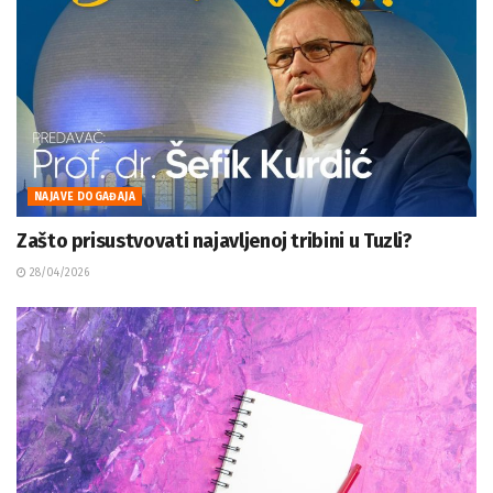
NAJAVE DOGAĐAJA
Zašto prisustvovati najavljenoj tribini u Tuzli?
28/04/2026