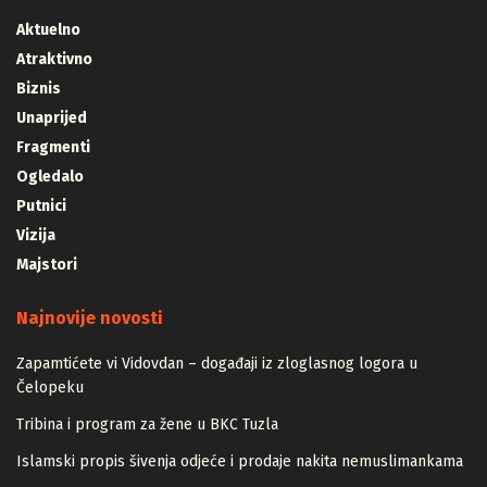
Aktuelno
Atraktivno
Biznis
Unaprijed
Fragmenti
Ogledalo
Putnici
Vizija
Majstori
Najnovije novosti
Zapamtićete vi Vidovdan – događaji iz zloglasnog logora u
Čelopeku
Tribina i program za žene u BKC Tuzla
Islamski propis šivenja odjeće i prodaje nakita nemuslimankama