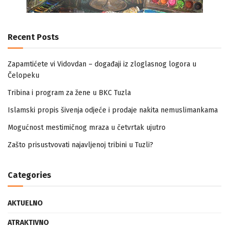
Recent Posts
Zapamtićete vi Vidovdan – događaji iz zloglasnog logora u
Čelopeku
Tribina i program za žene u BKC Tuzla
Islamski propis šivenja odjeće i prodaje nakita nemuslimankama
Mogućnost mestimičnog mraza u četvrtak ujutro
Zašto prisustvovati najavljenoj tribini u Tuzli?
Categories
AKTUELNO
ATRAKTIVNO