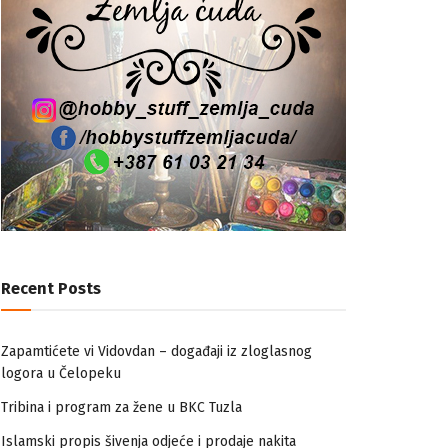
Recent Posts
Zapamtićete vi Vidovdan – događaji iz zloglasnog
logora u Čelopeku
Tribina i program za žene u BKC Tuzla
Islamski propis šivenja odjeće i prodaje nakita