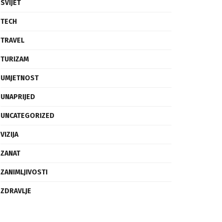
SVIJET
TECH
TRAVEL
TURIZAM
UMJETNOST
UNAPRIJED
UNCATEGORIZED
VIZIJA
ZANAT
ZANIMLJIVOSTI
ZDRAVLJE