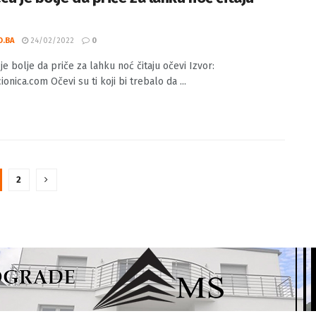
O.BA
24/02/2022
0
je bolje da priče za lahku noć čitaju očevi Izvor:
onica.com Očevi su ti koji bi trebalo da ...
2