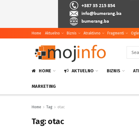
Home
Aktuelno
Biznis
Atraktivno
Fragmenti
Ogle
HOME
AKTUELNO
BIZNIS
AT
MARKETING
Home
Tag
otac
Tag:
otac