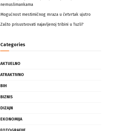
nemuslimankama
Mogućnost mestimičnog mraza u četvrtak ujutro
Zašto prisustvovati najavljenoj tribini u Tuzli?
Categories
AKTUELNO
ATRAKTIVNO
BIH
BIZNIS
DIZAJN
EKONOMIJA
FOTOGRAFIJE