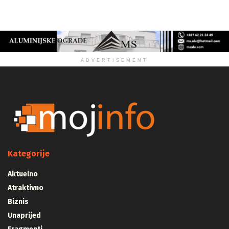
ZDRAVLJE
ADVERTISEMENT
Kategorije
Aktuelno
Atraktivno
Biznis
Unaprijed