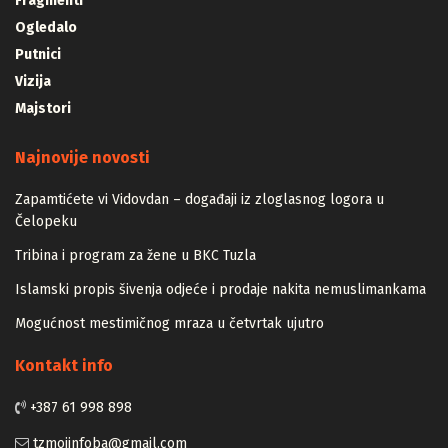
Fragmenti
Ogledalo
Putnici
Vizija
Majstori
Najnovije novosti
Zapamtićete vi Vidovdan – događaji iz zloglasnog logora u
Čelopeku
Tribina i program za žene u BKC Tuzla
Islamski propis šivenja odjeće i prodaje nakita nemuslimankama
Mogućnost mestimičnog mraza u četvrtak ujutro
Kontakt info
+387 61 998 898