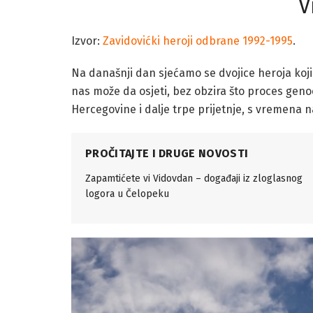
V
Izvor:
Zavidovićki heroji odbrane 1992-1995
.
Na današnji dan sjećamo se dvojice heroja koji 
nas može da osjeti, bez obzira što proces genoc
Hercegovine i dalje trpe prijetnje, s vremena na
PROČITAJTE I DRUGE NOVOSTI
Zapamtićete vi Vidovdan – događaji iz zloglasnog
logora u Čelopeku