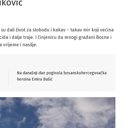
iković
su dali život za slobodu i kakav – takav mir koji većina
ida i dalje traje. I činjenicu da mnogi građani Bosne i
 vrijeme i nasilje.
Na današnji dan poginula bosanskohercegovačka
heroina Emira Bašić