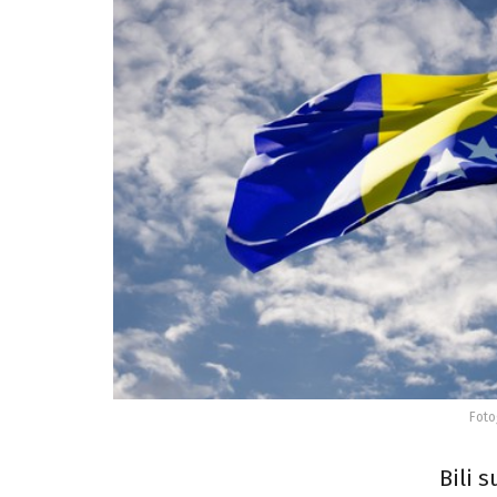
Foto
Bili 