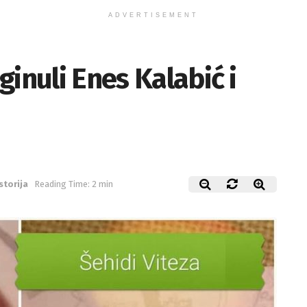
ADVERTISEMENT
inuli Enes Kalabić i
storija
Reading Time: 2 min