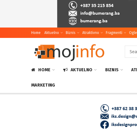
Home
Aktuelno
Biznis
Atraktivno
Fragmenti
Ogle
HOME
AKTUELNO
BIZNIS
AT
MARKETING