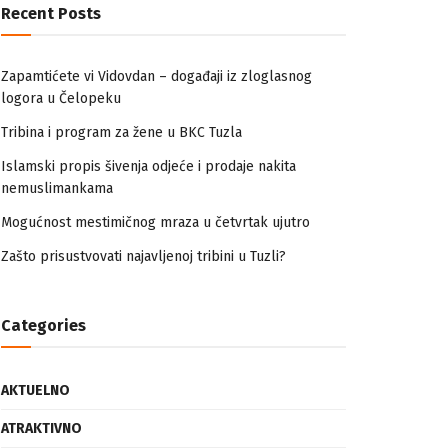
Recent Posts
Zapamtićete vi Vidovdan – događaji iz zloglasnog
logora u Čelopeku
Tribina i program za žene u BKC Tuzla
Islamski propis šivenja odjeće i prodaje nakita
nemuslimankama
Mogućnost mestimičnog mraza u četvrtak ujutro
Zašto prisustvovati najavljenoj tribini u Tuzli?
Categories
AKTUELNO
ATRAKTIVNO