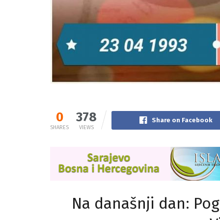
0
378
Share on Facebook
SHARES
VIEWS
Na današnji dan: Pog