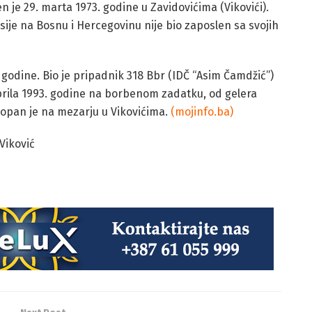
n je 29. marta 1973. godine u Zavidovićima (Vikovići).
sije na Bosnu i Hercegovinu nije bio zaposlen sa svojih
. godine. Bio je pripadnik 318 Bbr (IDČ “Asim Čamdžić”)
 aprila 1993. godine na borbenom zadatku, od gelera
kopan je na mezarju u Vikovićima.
(mojinfo.ba)
Viković