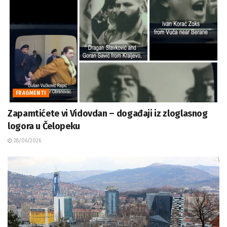
FRAGMENTI
Zapamtićete vi Vidovdan – događaji iz zloglasnog
logora u Čelopeku
28/06/2026