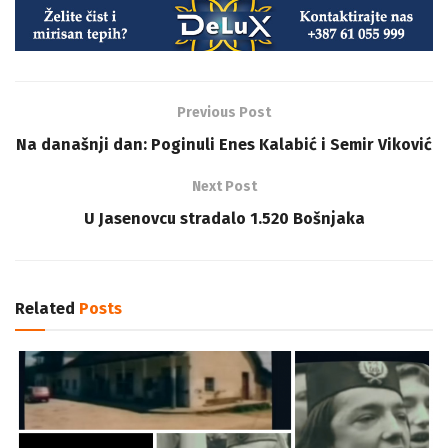
Previous Post
Na današnji dan: Poginuli Enes Kalabić i Semir Viković
Next Post
U Jasenovcu stradalo 1.520 Bošnjaka
Related
Posts