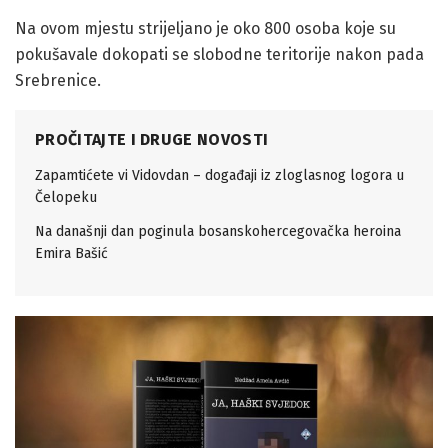
Na ovom mjestu strijeljano je oko 800 osoba koje su
pokušavale dokopati se slobodne teritorije nakon pada
Srebrenice.
PROČITAJTE I DRUGE NOVOSTI
Zapamtićete vi Vidovdan – događaji iz zloglasnog logora u
Čelopeku
Na današnji dan poginula bosanskohercegovačka heroina
Emira Bašić