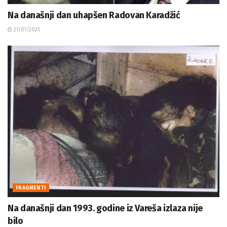
Na današnji dan uhapšen Radovan Karadžić
21/07/2025
FRAGMENTI
Na današnji dan 1993. godine iz Vareša izlaza nije
bilo