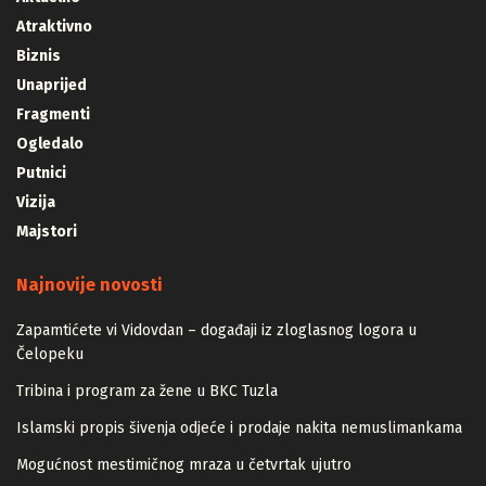
Atraktivno
Biznis
Unaprijed
Fragmenti
Ogledalo
Putnici
Vizija
Majstori
Najnovije novosti
Zapamtićete vi Vidovdan – događaji iz zloglasnog logora u
Čelopeku
Tribina i program za žene u BKC Tuzla
Islamski propis šivenja odjeće i prodaje nakita nemuslimankama
Mogućnost mestimičnog mraza u četvrtak ujutro