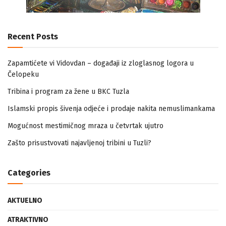
Recent Posts
Zapamtićete vi Vidovdan – događaji iz zloglasnog logora u
Čelopeku
Tribina i program za žene u BKC Tuzla
Islamski propis šivenja odjeće i prodaje nakita nemuslimankama
Mogućnost mestimičnog mraza u četvrtak ujutro
Zašto prisustvovati najavljenoj tribini u Tuzli?
Categories
AKTUELNO
ATRAKTIVNO