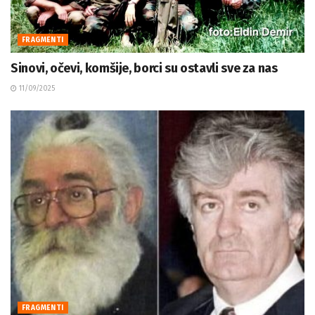
FRAGMENTI
Sinovi, očevi, komšije, borci su ostavli sve za nas
11/09/2025
FRAGMENTI