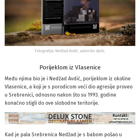
Fotografija: Nedžad Avdić, autorsko djelo.
Porijeklom iz Vlasenice
Među njima bio je i Nedžad Avdić, porijeklom iz okoline
Vlasenice, a koji je s porodicom veći dio agresije proveo
u Srebrenici, odnosno nakon što su 1993. godine
konačno stigli do ove slobodne teritorije.
Kad je pala Srebrenica Nedžad je s babom pošao u