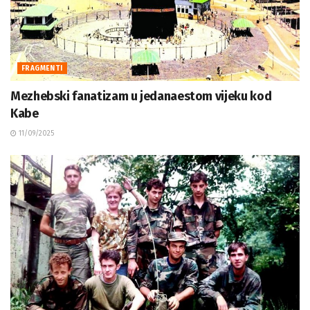
FRAGMENTI
Mezhebski fanatizam u jedanaestom vijeku kod
Kabe
11/09/2025