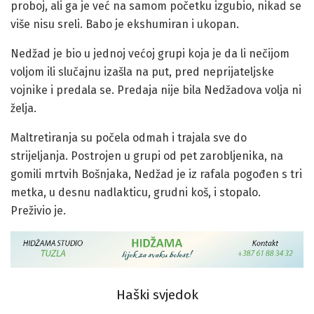
proboj, ali ga je već na samom početku izgubio, nikad se
više nisu sreli. Babo je ekshumiran i ukopan.
Nedžad je bio u jednoj većoj grupi koja je da li nečijom
voljom ili slučajnu izašla na put, pred neprijateljske
vojnike i predala se. Predaja nije bila Nedžadova volja ni
želja.
Maltretiranja su počela odmah i trajala sve do
strijeljanja. Postrojen u grupi od pet zarobljenika, na
gomili mrtvih Bošnjaka, Nedžad je iz rafala pogođen s tri
metka, u desnu nadlakticu, grudni koš, i stopalo.
Preživio je.
Haški svjedok