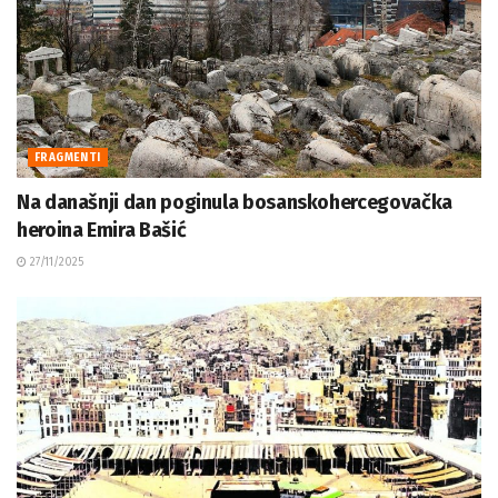
FRAGMENTI
Na današnji dan poginula bosanskohercegovačka
heroina Emira Bašić
27/11/2025