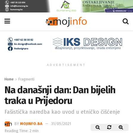
ADVERTISEMENT
Home
Fragmenti
Na današnji dan: Dan bijelih
traka u Prijedoru
Fašistička naredba kao uvod u etničko čišćenje
BY
MOJINFO.BA
31/05/2021
Reading Time: 2 min