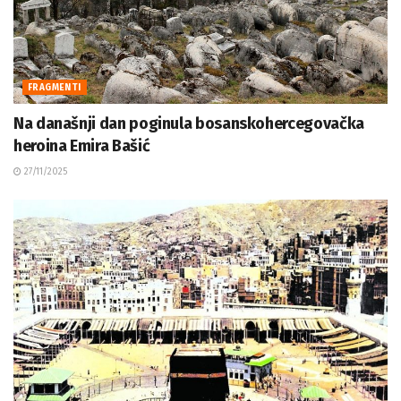
FRAGMENTI
Na današnji dan poginula bosanskohercegovačka
heroina Emira Bašić
27/11/2025