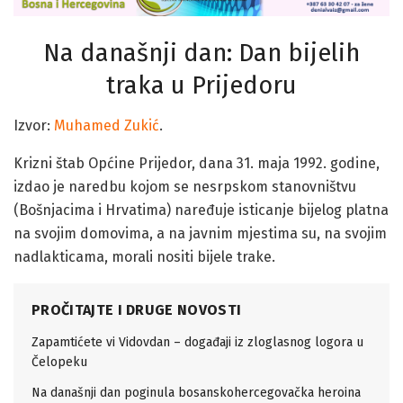
Na današnji dan: Dan bijelih
traka u Prijedoru
Izvor:
Muhamed Zukić
.
Krizni štab Općine Prijedor, dana 31. maja 1992. godine,
izdao je naredbu kojom se nesrpskom stanovništvu
(Bošnjacima i Hrvatima) naređuje isticanje bijelog platna
na svojim domovima, a na javnim mjestima su, na svojim
nadlakticama, morali nositi bijele trake.
PROČITAJTE I DRUGE NOVOSTI
Zapamtićete vi Vidovdan – događaji iz zloglasnog logora u
Čelopeku
Na današnji dan poginula bosanskohercegovačka heroina