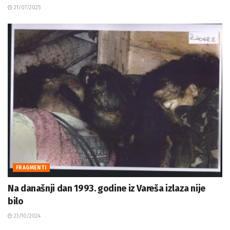
21/07/2025
FRAGMENTI
Na današnji dan 1993. godine iz Vareša izlaza nije
bilo
23/10/2024