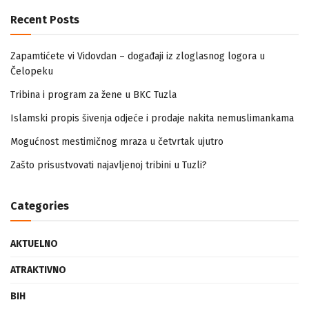
Recent Posts
Zapamtićete vi Vidovdan – događaji iz zloglasnog logora u
Čelopeku
Tribina i program za žene u BKC Tuzla
Islamski propis šivenja odjeće i prodaje nakita nemuslimankama
Mogućnost mestimičnog mraza u četvrtak ujutro
Zašto prisustvovati najavljenoj tribini u Tuzli?
Categories
AKTUELNO
ATRAKTIVNO
BIH