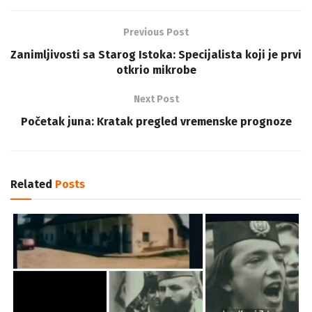
Previous Post
Zanimljivosti sa Starog Istoka: Specijalista koji je prvi
otkrio mikrobe
Next Post
Početak juna: Kratak pregled vremenske prognoze
Related
Posts