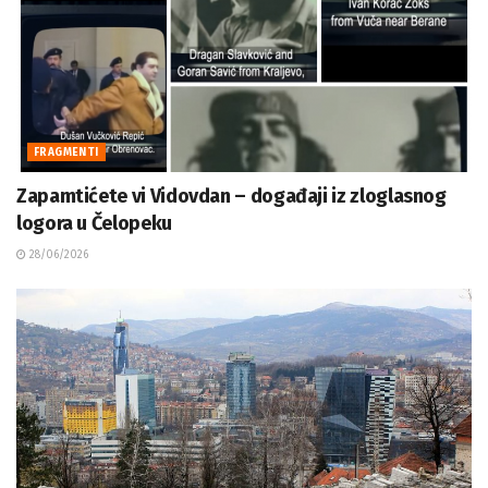
FRAGMENTI
Zapamtićete vi Vidovdan – događaji iz zloglasnog
logora u Čelopeku
28/06/2026