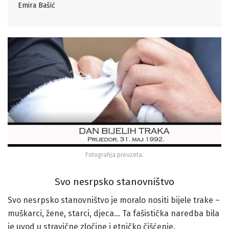
Emira Bašić
Fotografija preuzeta.
Svo nesrpsko stanovništvo
Svo nesrpsko stanovništvo je moralo nositi bijele trake –
muškarci, žene, starci, djeca… Ta fašistička naredba bila
je uvod u stravične zločine i etničko čišćenje.