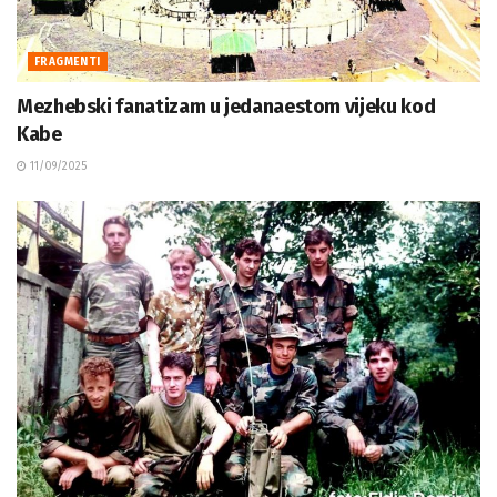
FRAGMENTI
Mezhebski fanatizam u jedanaestom vijeku kod
Kabe
11/09/2025