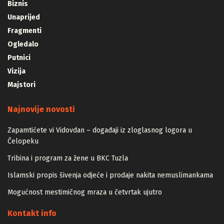
Biznis
Unaprijed
Fragmenti
Ogledalo
Putnici
Vizija
Majstori
Najnovije novosti
Zapamtićete vi Vidovdan – događaji iz zloglasnog logora u
Čelopeku
Tribina i program za žene u BKC Tuzla
Islamski propis šivenja odjeće i prodaje nakita nemuslimankama
Mogućnost mestimičnog mraza u četvrtak ujutro
Kontakt info