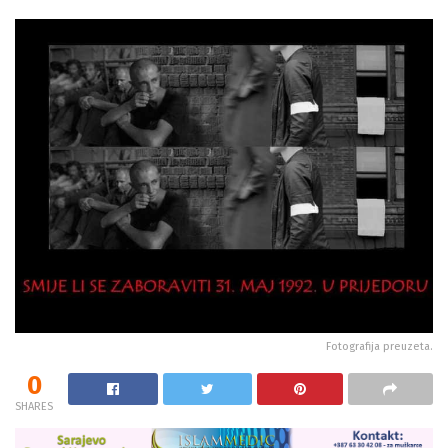
Fotografija preuzeta.
0
SHARES