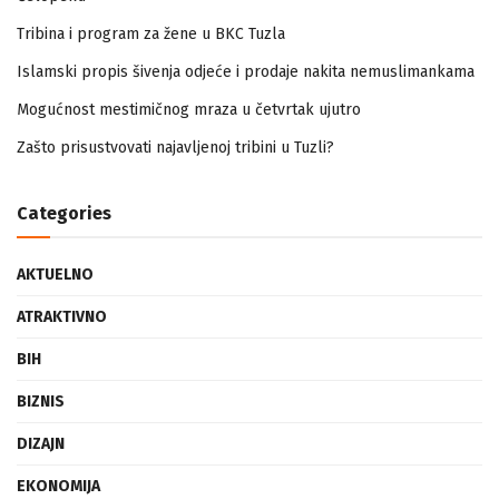
Tribina i program za žene u BKC Tuzla
Islamski propis šivenja odjeće i prodaje nakita nemuslimankama
Mogućnost mestimičnog mraza u četvrtak ujutro
Zašto prisustvovati najavljenoj tribini u Tuzli?
Categories
AKTUELNO
ATRAKTIVNO
BIH
BIZNIS
DIZAJN
EKONOMIJA