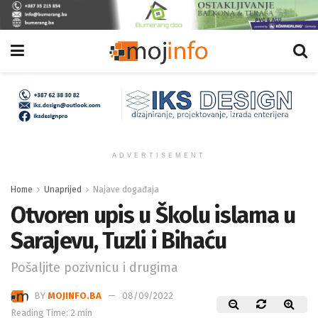
ADVERTISEMENT
Home
Unaprijed
Najave događaja
Otvoren upis u Školu islama u
Sarajevu, Tuzli i Bihaću
Pošaljite pozivnicu i drugima
BY
MOJINFO.BA
08/09/2022
Reading Time: 2 min