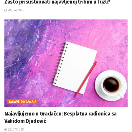
Zašto prisustvovati najavljenoj tribini u Tuzli?
28/04/2026
NAJAVE DOGAĐAJA
Najavljujemo u Gradačcu: Besplatna radionica sa
Vahidom Djedović
22/07/2025