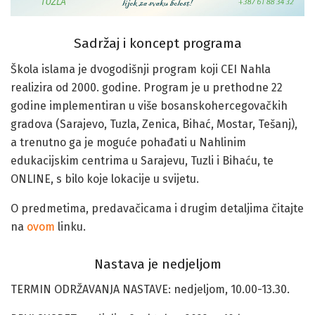
Sadržaj i koncept programa
Škola islama je dvogodišnji program koji CEI Nahla
realizira od 2000. godine. Program je u prethodne 22
godine implementiran u više bosanskohercegovačkih
gradova (Sarajevo, Tuzla, Zenica, Bihać, Mostar, Tešanj),
a trenutno ga je moguće pohađati u Nahlinim
edukacijskim centrima u Sarajevu, Tuzli i Bihaću, te
ONLINE, s bilo koje lokacije u svijetu.
O predmetima, predavačicama i drugim detaljima čitajte
na
ovom
linku.
Nastava je nedjeljom
TERMIN ODRŽAVANJA NASTAVE: nedjeljom, 10.00-13.30.