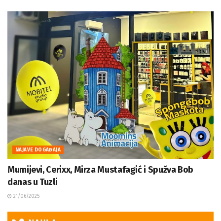
NAJAVE DOGAĐAJA
Mumijevi, Cerixx, Mirza Mustafagić i Spužva Bob
danas u Tuzli
21/06/2025