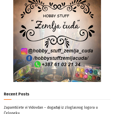
Recent Posts
Zapamtićete vi Vidovdan – događaji iz zloglasnog logora u
Čelopeku