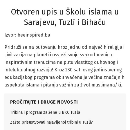
Otvoren upis u Školu islama u
Sarajevu, Tuzli i Bihaću
Izvor: beeinspired.ba
Pridruži se na putovanju kroz jednu od najvećih religija i
civilizacija na planeti i osvježi svoju svakodnevnicu
inspirativnim trenucima na putu vlastitog duhovnog i
intelektualnog razvoja! Kroz 230 sati ovog jedinstvenog
edukacijskog programa obuhvaćena je većina značajnih
aspekata islama i pitanja važnih za život muslimana/ki.
PROČITAJTE I DRUGE NOVOSTI
Tribina i program za žene u BKC Tuzla
Zašto prisustvovati najavljenoj tribini u Tuzli?