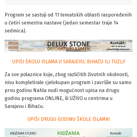
Program se sastoji od 11 tematskih oblasti raspoređenih
u četiri semestra nastave (jedan semestar traje 14
sedmica).
UPIŠI ŠKOLU ISLAMA U SARAJEVU, BIHAĆU ILI TUZLI!
Za sve polaznice koje, zbog različitih životnih okolnosti,
nisu kompletirale cjelokupan program i završile su samo
prvu godinu Nahla nudi mogućnost upisa na drugu
godinu programa ONLINE, ili UŽIVO u centrima u
Sarajevu i Bihaću.
UPIŠI DRUGU GODINU ŠKOLE ISLAMA!