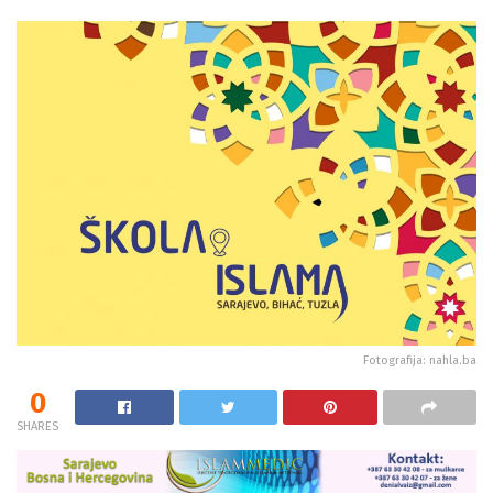
Fotografija: nahla.ba
0
SHARES