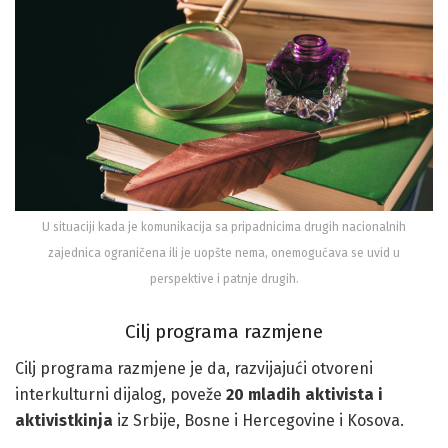
U situaciji kada je komunikacija sa pripadnicima drugih nacionalnih
zajednica ograničena ili je uopšte nema, onemogućava se uvid u
perspektive i patnje drugih.
Cilj programa razmjene
Cilj programa razmjene je da, razvijajući otvoreni
interkulturni dijalog, poveže
20 mladih aktivista i
aktivistkinja
iz Srbije, Bosne i Hercegovine i Kosova.