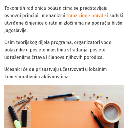
Tokom tih radionica polaznicima se predstavljaju
osnovni principi i mehanizmi
tranzicione pravde
i sudski
utvrđene činjenice o ratnim zločinima na području bivše
Jugoslavije.
Osim teorijskog dijela programa, organizatori vode
polaznike u posjete mjestima stradanja, posjete
udruženjima žrtava i članova njihovih porodica.
Učesnici će da prisustvuju učestvovati u lokalnim
komemorativnim aktivnostima.