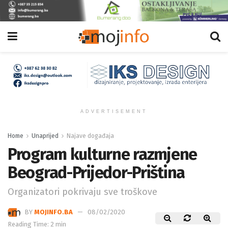
ADVERTISEMENT
Home
Unaprijed
Najave događaja
Program kulturne razmjene
Beograd-Prijedor-Priština
Organizatori pokrivaju sve troškove
BY
MOJINFO.BA
08/02/2020
Reading Time: 2 min