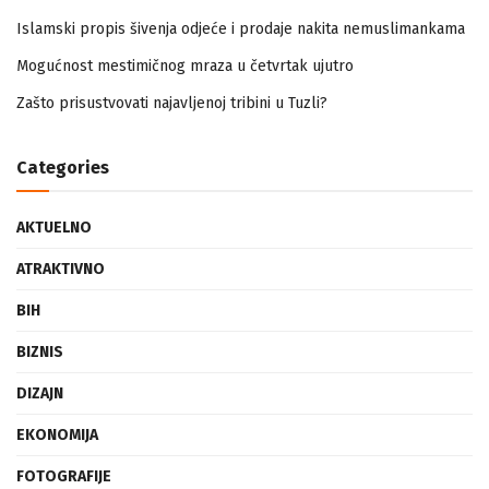
Islamski propis šivenja odjeće i prodaje nakita nemuslimankama
Mogućnost mestimičnog mraza u četvrtak ujutro
Zašto prisustvovati najavljenoj tribini u Tuzli?
Categories
AKTUELNO
ATRAKTIVNO
BIH
BIZNIS
DIZAJN
EKONOMIJA
FOTOGRAFIJE