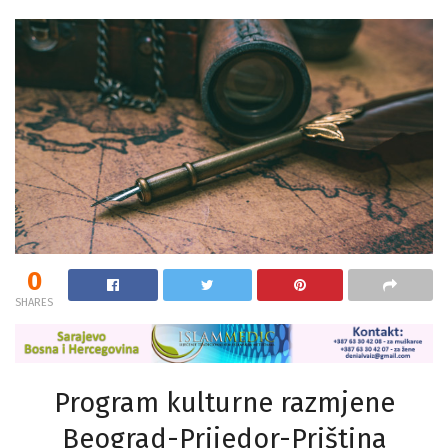
0
SHARES
Program kulturne razmjene
Beograd-Prijedor-Priština