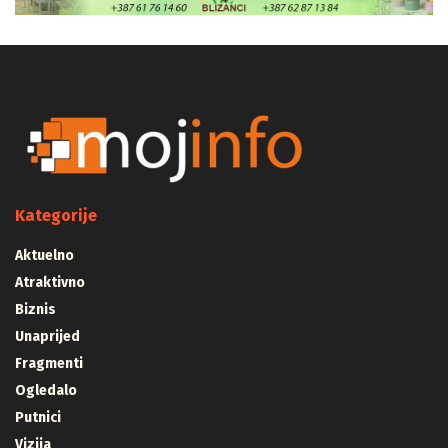
Kategorije
Aktuelno
Atraktivno
Biznis
Unaprijed
Fragmenti
Ogledalo
Putnici
Vizija