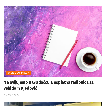
NAJAVE DOGAĐAJA
Najavljujemo u Gradačcu: Besplatna radionica sa
Vahidom Djedović
22/07/2025