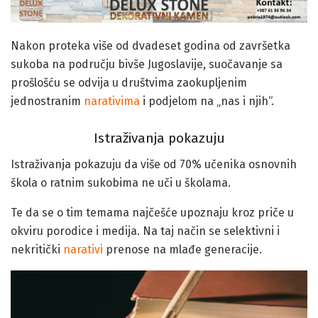
Nakon proteka više od dvadeset godina od završetka
sukoba na području bivše Jugoslavije, suočavanje sa
prošlošću se odvija u društvima zaokupljenim
jednostranim
narativima
i podjelom na „nas i njih“.
Istraživanja pokazuju
Istraživanja pokazuju da više od 70% učenika osnovnih
škola o ratnim sukobima ne uči u školama.
Te da se o tim temama najčešće upoznaju kroz priče u
okviru porodice i medija. Na taj način se selektivni i
nekritički
narativi
prenose na mlađe generacije.