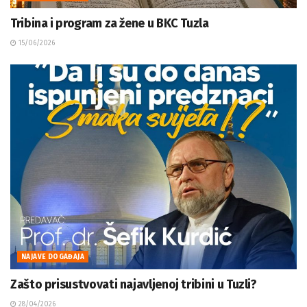
Tribina i program za žene u BKC Tuzla
15/06/2026
NAJAVE DOGAĐAJA
Zašto prisustvovati najavljenoj tribini u Tuzli?
28/04/2026