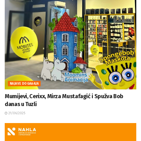
NAJAVE DOGAĐAJA
Mumijevi, Cerixx, Mirza Mustafagić i Spužva Bob
danas u Tuzli
21/06/2025