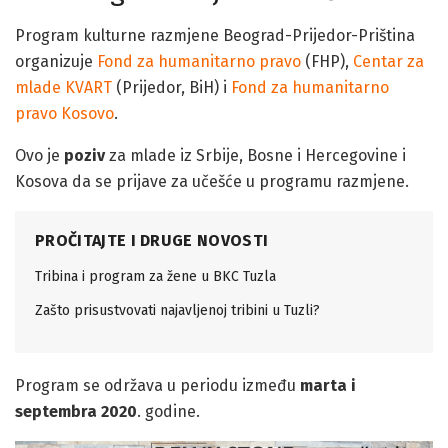
Program kulturne razmjene Beograd-Prijedor-Priština
organizuje
Fond za humanitarno pravo
(FHP),
Centar za
mlade KVART
(Prijedor, BiH) i
Fond za humanitarno
pravo Kosovo
.
Ovo je
poziv
za mlade iz Srbije, Bosne i Hercegovine i
Kosova da se prijave za učešće u programu razmjene.
PROČITAJTE I DRUGE NOVOSTI
Tribina i program za žene u BKC Tuzla
Zašto prisustvovati najavljenoj tribini u Tuzli?
Program se održava u periodu između
marta i
septembra 2020
. godine.