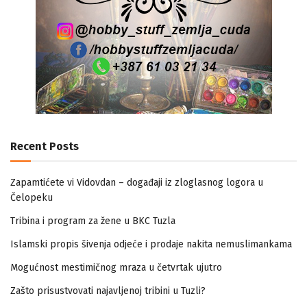
Recent Posts
Zapamtićete vi Vidovdan – događaji iz zloglasnog logora u
Čelopeku
Tribina i program za žene u BKC Tuzla
Islamski propis šivenja odjeće i prodaje nakita nemuslimankama
Mogućnost mestimičnog mraza u četvrtak ujutro
Zašto prisustvovati najavljenoj tribini u Tuzli?