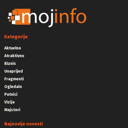
Kategorije
Aktuelno
Atraktivno
Biznis
Unaprijed
Fragmenti
Ogledalo
Putnici
Vizija
Majstori
Najnovije novosti