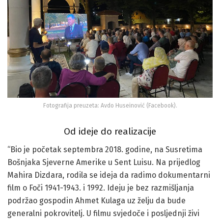
Fotografija preuzeta: Avdo Huseinović (Facebook).
Od ideje do realizacije
“Bio je početak septembra 2018. godine, na Susretima
Bošnjaka Sjeverne Amerike u Sent Luisu. Na prijedlog
Mahira Dizdara, rodila se ideja da radimo dokumentarni
film o Foči 1941-1943. i 1992. Ideju je bez razmišljanja
podržao gospodin Ahmet Kulaga uz želju da bude
generalni pokrovitelj. U filmu svjedoče i posljednji živi