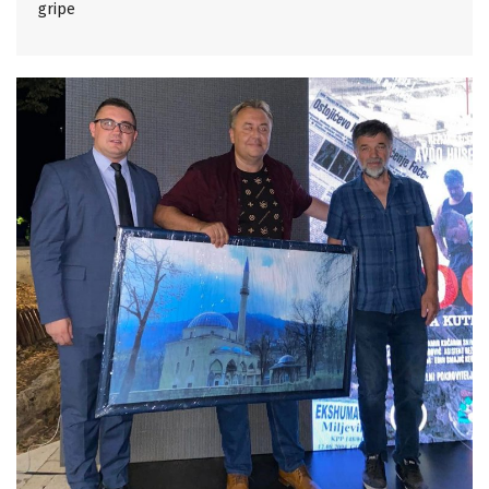
gripe