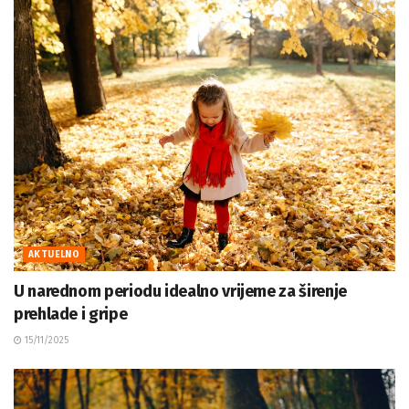
AKTUELNO
U narednom periodu idealno vrijeme za širenje
prehlade i gripe
15/11/2025