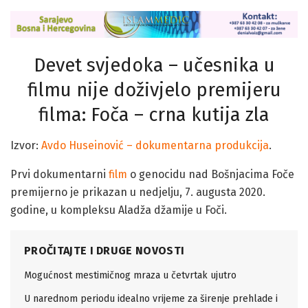
Devet svjedoka – učesnika u
filmu nije doživjelo premijeru
filma: Foča – crna kutija zla
Izvor:
Avdo Huseinović – dokumentarna produkcija
.
Prvi dokumentarni
film
o genocidu nad Bošnjacima Foče
premijerno je prikazan u nedjelju, 7. augusta 2020.
godine, u kompleksu Aladža džamije u Foči.
PROČITAJTE I DRUGE NOVOSTI
Mogućnost mestimičnog mraza u četvrtak ujutro
U narednom periodu idealno vrijeme za širenje prehlade i