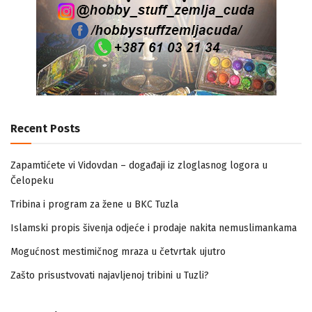
Recent Posts
Zapamtićete vi Vidovdan – događaji iz zloglasnog logora u
Čelopeku
Tribina i program za žene u BKC Tuzla
Islamski propis šivenja odjeće i prodaje nakita nemuslimankama
Mogućnost mestimičnog mraza u četvrtak ujutro
Zašto prisustvovati najavljenoj tribini u Tuzli?