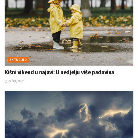
AKTUELNO
Kišni vikend u najavi: U nedjelju više padavina
24/10/2025