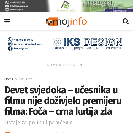
ADVERTISEMENT
Home
Aktuelno
Devet svjedoka – učesnika u
filmu nije doživjelo premijeru
filma: Foča – crna kutija zla
Ostaje za pouku i pamćenje