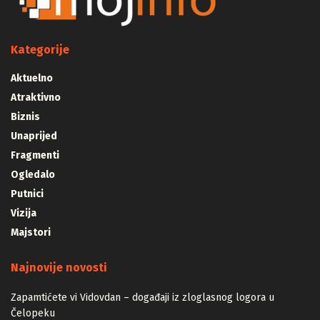
Kategorije
Aktuelno
Atraktivno
Biznis
Unaprijed
Fragmenti
Ogledalo
Putnici
Vizija
Majstori
Najnovije novosti
Zapamtićete vi Vidovdan – događaji iz zloglasnog logora u
Čelopeku