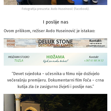
Fotografija preuzeta: Avdo Huseinović (Facebook).
I poslije nas
Ovom prilikom, režiser Avdo Huseinović je istakao:
“Devet svjedoka – učesnika u filmu nije doživjelo
večerašnju premijeru. Dokumentarni film Foča – crna
kutija zla će zasigurno živjeti i poslije nas.”