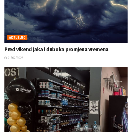
AKTUELNO
Pred vikend jaka i duboka promjena vremena
21/07/2025