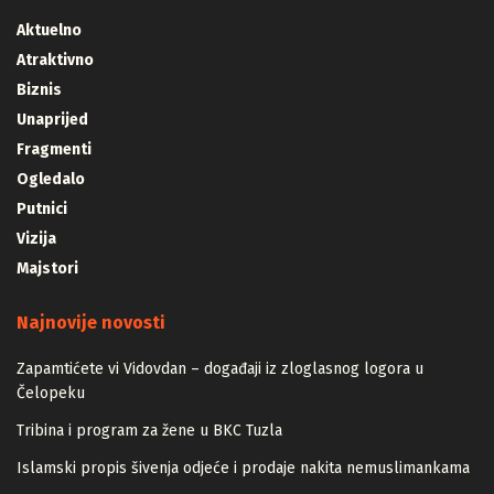
Aktuelno
Atraktivno
Biznis
Unaprijed
Fragmenti
Ogledalo
Putnici
Vizija
Majstori
Najnovije novosti
Zapamtićete vi Vidovdan – događaji iz zloglasnog logora u
Čelopeku
Tribina i program za žene u BKC Tuzla
Islamski propis šivenja odjeće i prodaje nakita nemuslimankama