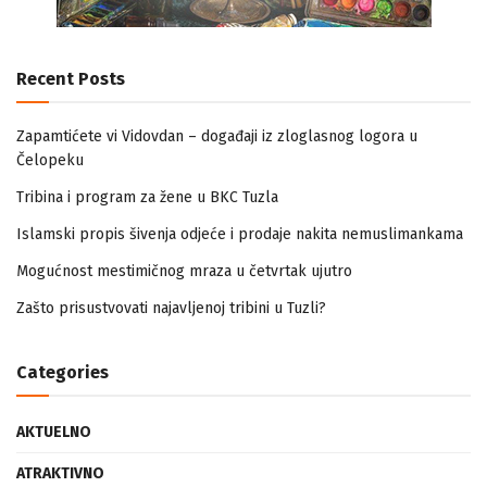
Recent Posts
Zapamtićete vi Vidovdan – događaji iz zloglasnog logora u
Čelopeku
Tribina i program za žene u BKC Tuzla
Islamski propis šivenja odjeće i prodaje nakita nemuslimankama
Mogućnost mestimičnog mraza u četvrtak ujutro
Zašto prisustvovati najavljenoj tribini u Tuzli?
Categories
AKTUELNO
ATRAKTIVNO