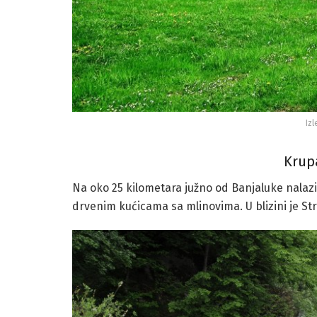
Izl
Krup
Na oko 25 kilometara južno od Banjaluke nalazi
drvenim kućicama sa mlinovima. U blizini je Str