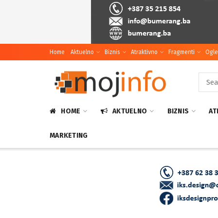
Home
Aktuelno
Biznis
Atraktivno
Fragmenti
Ogle
HOME
AKTUELNO
BIZNIS
AT
MARKETING