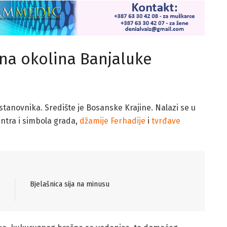
na okolina Banjaluke
 stanovnika. Središte je Bosanske Krajine. Nalazi se u
entra i simbola grada,
džamije Ferhadije
i
tvrđave
Bjelašnica sija na minusu