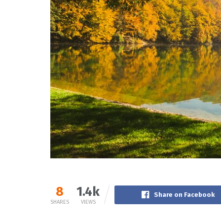
8
1.4k
Share on Facebook
SHARES
VIEWS