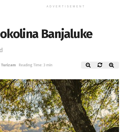
ADVERTISEMENT
 okolina Banjaluke
nd
,
Turizam
Reading Time: 3 min