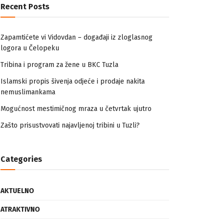
Recent Posts
Zapamtićete vi Vidovdan – događaji iz zloglasnog
logora u Čelopeku
Tribina i program za žene u BKC Tuzla
Islamski propis šivenja odjeće i prodaje nakita
nemuslimankama
Mogućnost mestimičnog mraza u četvrtak ujutro
Zašto prisustvovati najavljenoj tribini u Tuzli?
Categories
AKTUELNO
ATRAKTIVNO