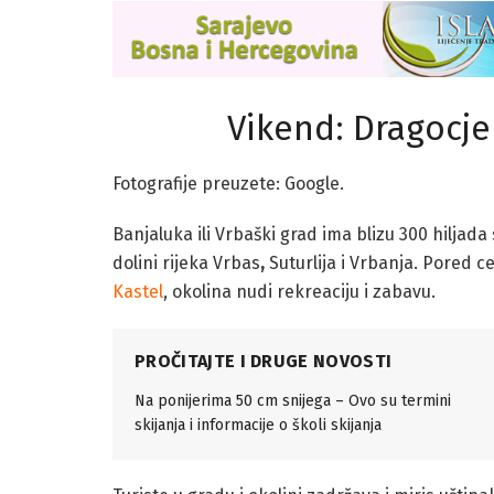
Vikend: Dragocje
Fotografije preuzete: Google.
Banjaluka ili Vrbaški grad ima blizu 300 hiljada
dolini rijeka Vrbas
,
Suturlija i Vrbanja. Pored c
Kastel
, okolina nudi rekreaciju i zabavu.
PROČITAJTE I DRUGE NOVOSTI
Na ponijerima 50 cm snijega – Ovo su termini
skijanja i informacije o školi skijanja