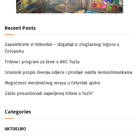
Recent Posts
Zapamtićete vi Vidovdan – događaji iz zloglasnog logora u
Čelopeku
Tribina i program za žene u BKC Tuzla
Islamski propis šivenja odjeće i prodaje nakita nemuslimankama
Mogućnost mestimičnog mraza u četvrtak ujutro
Zašto prisustvovati najavljenoj tribini u Tuzli?
Categories
AKTUELNO