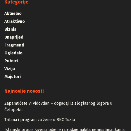
Kategorije
Aktuelno
Atraktivno
Biznis
Unaprijed
Fragmenti
Ogledalo
Putnici
Vizija
Majstori
Najnovije novosti
Zapamtićete vi Vidovdan – događaji iz zloglasnog logora u
Čelopeku
Tribina i program za žene u BKC Tuzla
Islamski propis šivenja odjeće i prodaje nakita nemuslimankama