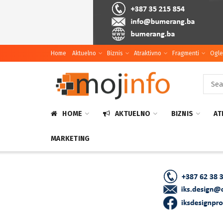
Home
Aktuelno
Biznis
Atraktivno
Fragmenti
Ogle
HOME
AKTUELNO
BIZNIS
AT
MARKETING