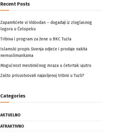
Recent Posts
Zapamtićete vi Vidovdan – događaji iz zloglasnog
logora u Čelopeku
Tribina i program za žene u BKC Tuzla
Islamski propis šivenja odjeće i prodaje nakita
nemuslimankama
Mogućnost mestimičnog mraza u četvrtak ujutro
Zašto prisustvovati najavljenoj tribini u Tuzli?
Categories
AKTUELNO
ATRAKTIVNO