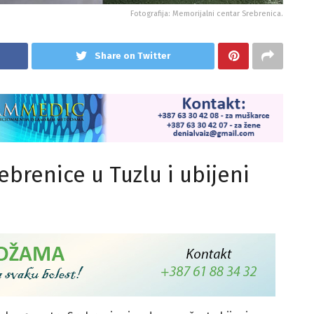
Fotografija: Memorijalni centar Srebrenica.
Share on Twitter
ebrenice u Tuzlu i ubijeni