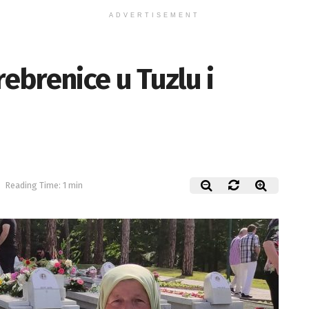
ADVERTISEMENT
rebrenice u Tuzlu i
Reading Time: 1 min