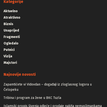
Kategorije
Aktuelno
Atraktivno
Biznis
Unaprijed
Fragmenti
Ogledalo
Putnici
Vizija
Majstori
Najnovije novosti
Zapamtićete vi Vidovdan – događaji iz zloglasnog logora u
Čelopeku
Tribina i program za žene u BKC Tuzla
Islamski propis šivenja odjeće i prodaje nakita nemuslimankama