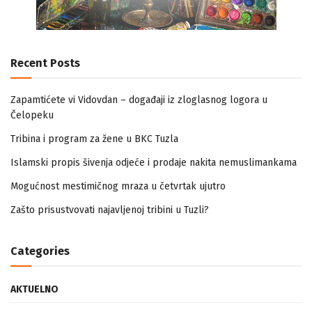
Recent Posts
Zapamtićete vi Vidovdan – događaji iz zloglasnog logora u
Čelopeku
Tribina i program za žene u BKC Tuzla
Islamski propis šivenja odjeće i prodaje nakita nemuslimankama
Mogućnost mestimičnog mraza u četvrtak ujutro
Zašto prisustvovati najavljenoj tribini u Tuzli?
Categories
AKTUELNO