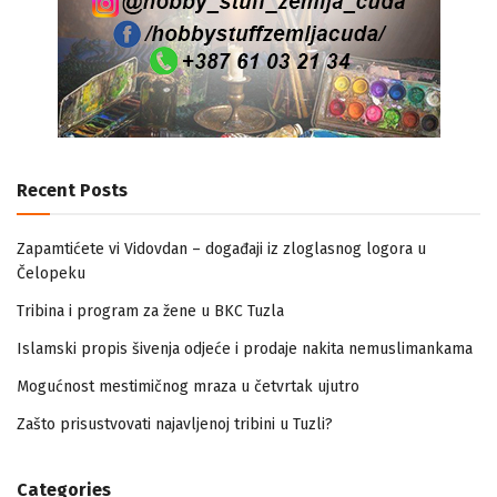
Recent Posts
Zapamtićete vi Vidovdan – događaji iz zloglasnog logora u
Čelopeku
Tribina i program za žene u BKC Tuzla
Islamski propis šivenja odjeće i prodaje nakita nemuslimankama
Mogućnost mestimičnog mraza u četvrtak ujutro
Zašto prisustvovati najavljenoj tribini u Tuzli?