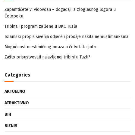
Zapamtićete vi Vidovdan – događaji iz zloglasnog logora u
Čelopeku
Tribina i program za žene u BKC Tuzla
Islamski propis šivenja odjeće i prodaje nakita nemuslimankama
Mogućnost mestimičnog mraza u četvrtak ujutro
Zašto prisustvovati najavljenoj tribini u Tuzli?
Categories
AKTUELNO
ATRAKTIVNO
BIH
BIZNIS