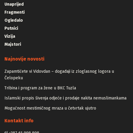
Unaprijed
Fragmenti
Ogledalo
Putnici
Vizija
Majstori
Najnovije novosti
Zapamtićete vi Vidovdan – događaji iz zloglasnog logora u
Čelopeku
Tribina i program za žene u BKC Tuzla
Islamski propis šivenja odjeće i prodaje nakita nemuslimankama
Mogućnost mestimičnog mraza u četvrtak ujutro
Kontakt info