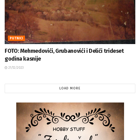
PUTNICI
FOTO: Mehmedovići, Grubanovići i Delići trideset
godina kasnije
21/12/2023
LOAD MORE