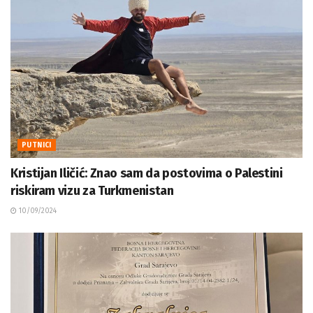
PUTNICI
Kristijan Iličić: Znao sam da postovima o Palestini
riskiram vizu za Turkmenistan
10/09/2024