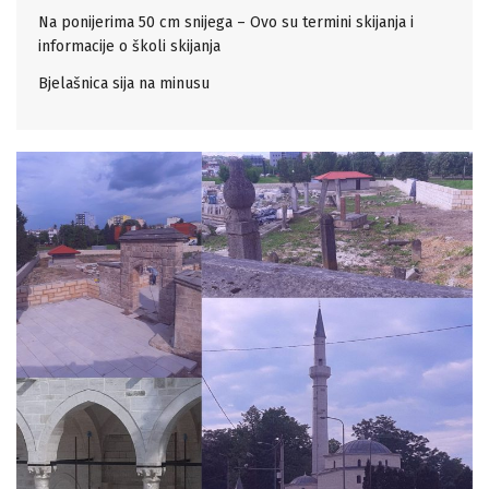
Na ponijerima 50 cm snijega – Ovo su termini skijanja i
informacije o školi skijanja
Bjelašnica sija na minusu