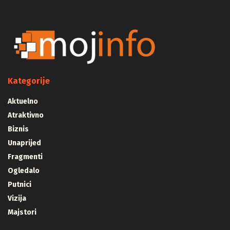
Kategorije
Aktuelno
Atraktivno
Biznis
Unaprijed
Fragmenti
Ogledalo
Putnici
Vizija
Majstori
Najnovije novosti