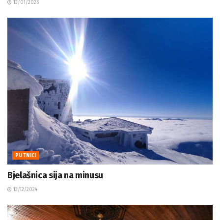
PUTNICI
Bjelašnica sija na minusu
12/12/2024