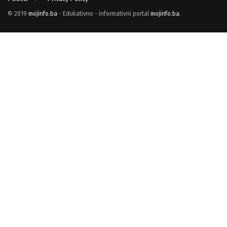
© 2019
mojinfo.ba
- Edukativno - informativni portal
mojinfo.ba
.