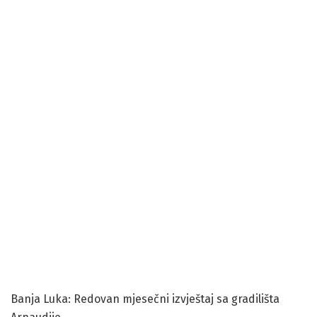
Banja Luka: Redovan mjesečni izvještaj sa gradilišta
Arnaudije