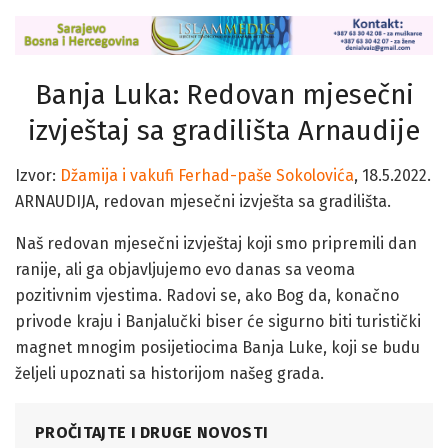
Banja Luka: Redovan mjesečni
izvještaj sa gradilišta Arnaudije
Izvor:
Džamija i vakufi Ferhad-paše Sokolovića
, 18.5.2022.
ARNAUDIJA, redovan mjesečni izvješta sa gradilišta.
Naš redovan mjesečni izvještaj koji smo pripremili dan
ranije, ali ga objavljujemo evo danas sa veoma
pozitivnim vjestima. Radovi se, ako Bog da, konačno
privode kraju i Banjalučki biser će sigurno biti turistički
magnet mnogim posijetiocima Banja Luke, koji se budu
željeli upoznati sa historijom našeg grada.
PROČITAJTE I DRUGE NOVOSTI