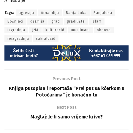
Tags:
agresija
Arnaudija
Banja Luka
Banjaluka
Bošnjaci
džamija
grad
gradilište
islam
izgradnja
JNA
kulturocid
muslimani
obnova
reizgradnja
sakralocid
Previous Post
Knjiga putopisa i reportaža “Prvi put sa kćerkom u
Potočarima” je konačno tu
Next Post
Maglaj: Je li samo vrijeme krivo?