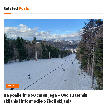
Related
Posts
PUTNICI
Na ponijerima 50 cm snijega – Ovo su termini
skijanja i informacije o školi skijanja
13/01/2025