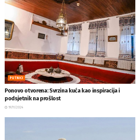
PUTNICI
Ponovo otvorena: Svrzina kuća kao inspiracija i
podsjetnik na prošlost
19/11/2024