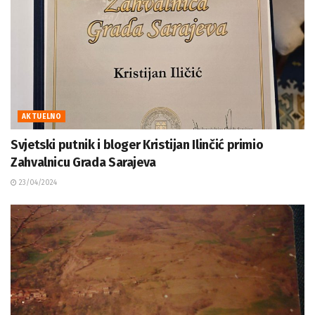
AKTUELNO
Svjetski putnik i bloger Kristijan Ilinčić primio
Zahvalnicu Grada Sarajeva
23/04/2024