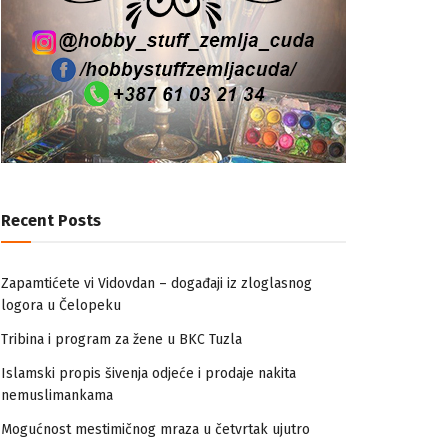
Recent Posts
Zapamtićete vi Vidovdan – događaji iz zloglasnog
logora u Čelopeku
Tribina i program za žene u BKC Tuzla
Islamski propis šivenja odjeće i prodaje nakita