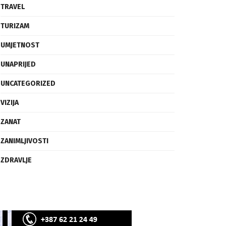
SVIJET
TECH
TRAVEL
TURIZAM
UMJETNOST
UNAPRIJED
UNCATEGORIZED
VIZIJA
ZANAT
ZANIMLJIVOSTI
ZDRAVLJE