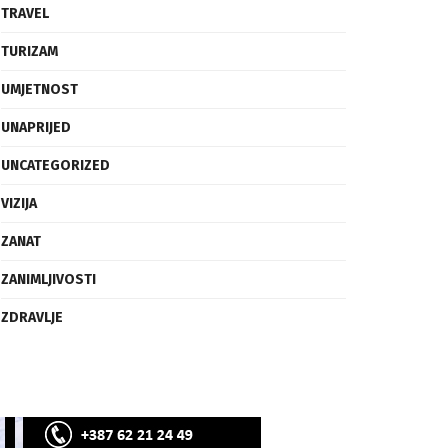
SVIJET
TECH
TRAVEL
TURIZAM
UMJETNOST
UNAPRIJED
UNCATEGORIZED
VIZIJA
ZANAT
ZANIMLJIVOSTI
ZDRAVLJE