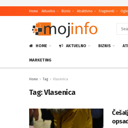
Home
Aktuelno
Biznis
Atraktivno
Fragmenti
Ogle
HOME
AKTUELNO
BIZNIS
AT
MARKETING
Home
Tag
Vlasenica
Tag:
Vlasenica