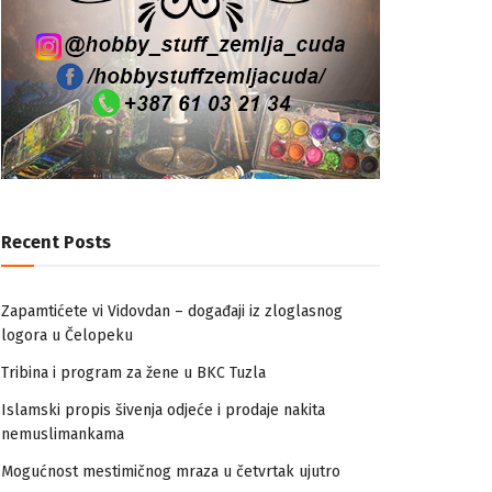
Recent Posts
Zapamtićete vi Vidovdan – događaji iz zloglasnog
logora u Čelopeku
Tribina i program za žene u BKC Tuzla
Islamski propis šivenja odjeće i prodaje nakita