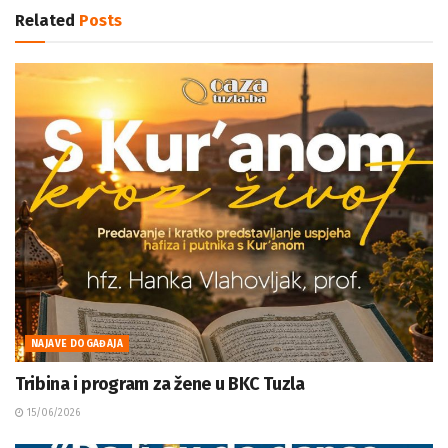
Related
Posts
NAJAVE DOGAĐAJA
Tribina i program za žene u BKC Tuzla
15/06/2026