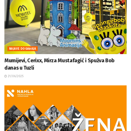
NAJAVE DOGAĐAJA
Mumijevi, Cerixx, Mirza Mustafagić i Spužva Bob
danas u Tuzli
21/06/2025