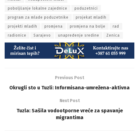
poboljšanje lokalne zajednice
poduzetnici
program za mlade poduzetnike
projekat mladih
projekti mladih
promjena
promjena na bolje
rad
radionice
Sarajevo
unapređenje sredine
Zenica
Previous Post
Okrugli sto u Tuzli: Informisana-umrežena-aktivna
Next Post
Tuzla: Sašila vodootporne vreće za spavanje
migrantima