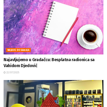
NAJAVE DOGAĐAJA
Najavljujemo u Gradačcu: Besplatna radionica sa
Vahidom Djedović
22/07/2025