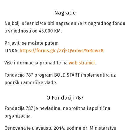
Nagrade
Najbolji učesnici/ce biti nagrađeni/e iz nagradnog fonda
u vrijednosti od 45.000 KM.
Prijaviti se možete putem
LINKA:
https://forms.gle/zYjEQ5GbvsYGRmvz8
Više informacija pronađite na
web stranici
.
Fondacija 787 program BOLD START implementira uz
podršku američke vlade.
O Fondaciji 787
Fondacija 787 je nevladina, neprofitna i apolitična
organizacija.
Osnovana je u avgustu
2014
. godine pri Ministarstvu