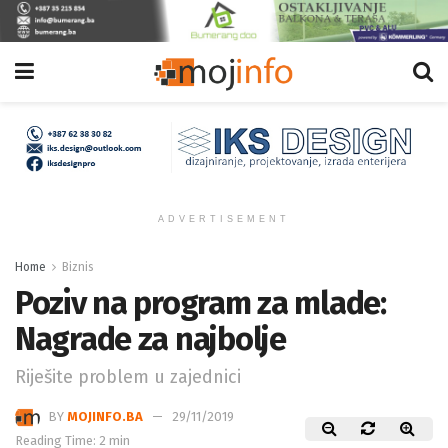
ADVERTISEMENT
Home
Biznis
Poziv na program za mlade:
Nagrade za najbolje
Riješite problem u zajednici
BY
MOJINFO.BA
29/11/2019
Reading Time: 2 min