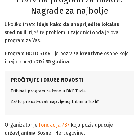
Nagrade za najbolje
Ukoliko imate
ideju kako da unaprijedite lokalnu
sredinu
ili riješite problem u zajednici onda je ovaj
program za Vas.
Program BOLD START je poziv za
kreativne
osobe koje
imaju između
20
i
35 godina
.
PROČITAJTE I DRUGE NOVOSTI
Tribina i program za žene u BKC Tuzla
Zašto prisustvovati najavljenoj tribini u Tuzli?
Organizator je
Fondacija 787
koja poziv upućuje
državljanima
Bosne i Hercegovine.