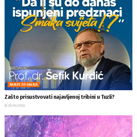
NAJAVE DOGAĐAJA
Zašto prisustvovati najavljenoj tribini u Tuzli?
28/04/2026