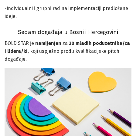
-individualni i grupni rad na implementaciji predložene
ideje.
Sedam događaja u Bosni i Hercegovini
BOLD STAR je
namijenjen
za
30 mladih poduzetnika/ca
i lidera/ki
, koji uspješno prođu kvalifikacijske pitch
događaje.