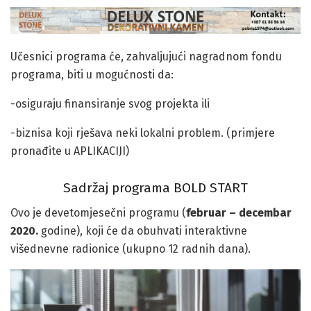
Učesnici programa će, zahvaljujući nagradnom fondu
programa, biti u mogućnosti da:
-osiguraju finansiranje svog projekta ili
-biznisa koji rješava neki lokalni problem. (primjere
pronađite u APLIKACIJI)
Sadržaj programa BOLD START
Ovo je devetomjesečni programu (
februar – decembar
2020.
godine), koji će da obuhvati interaktivne
višednevne radionice (ukupno 12 radnih dana).