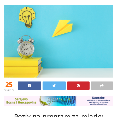
25
SHARES
Poziv na program za mlade: