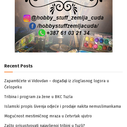
Recent Posts
Zapamtićete vi Vidovdan – događaji iz zloglasnog logora u
Čelopeku
Tribina i program za žene u BKC Tuzla
Islamski propis šivenja odjeće i prodaje nakita nemuslimankama
Mogućnost mestimičnog mraza u četvrtak ujutro
Zašto prisustvovati najavljenoj tribini u Tuzli?