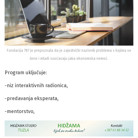
Fondacija 787 je prepoznala da je zajednički nazivnik problema s kojima se
žene i mladi suočavaju jaka ekonomska nemoć.
Program uključuje:
-niz interaktivnih radionica,
-predavanja eksperata,
-mentorstvo,