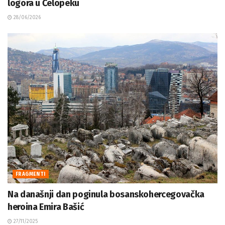
logora u Čelopeku
28/06/2026
FRAGMENTI
Na današnji dan poginula bosanskohercegovačka
heroina Emira Bašić
27/11/2025