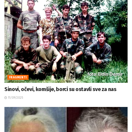
FRAGMENTI
Sinovi, očevi, komšije, borci su ostavli sve za nas
11/09/2025