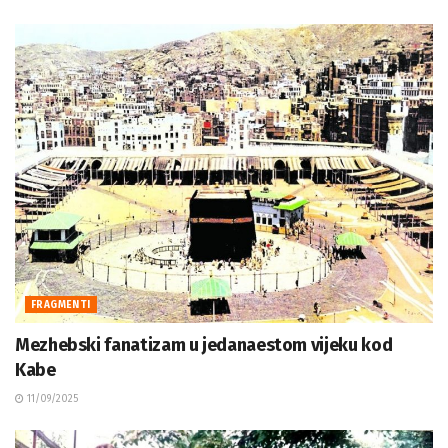
FRAGMENTI
Mezhebski fanatizam u jedanaestom vijeku kod
Kabe
11/09/2025