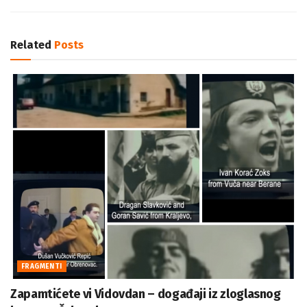
Related
Posts
FRAGMENTI
Zapamtićete vi Vidovdan – događaji iz zloglasnog