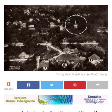
Fotografija: Banjaluka i njenih 45 džamija.
0
SHARES