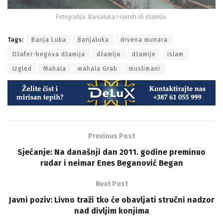
Fotografija: Banjaluka i njenih 45 džamija.
Tags:
Banja Luka
Banjaluka
drvena munara
Džafer-begova džamija
džamija
džamije
islam
izgled
Mahala
mahala Grab
muslimani
Previous Post
Sjećanje: Na današnji dan 2011. godine preminuo
rudar i neimar Enes Beganović Began
Next Post
Javni poziv: Livno traži tko će obavljati stručni nadzor
nad divljim konjima