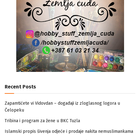
Recent Posts
Zapamtićete vi Vidovdan – događaji iz zloglasnog logora u
Čelopeku
Tribina i program za žene u BKC Tuzla
Islamski propis šivenja odjeće i prodaje nakita nemuslimankama