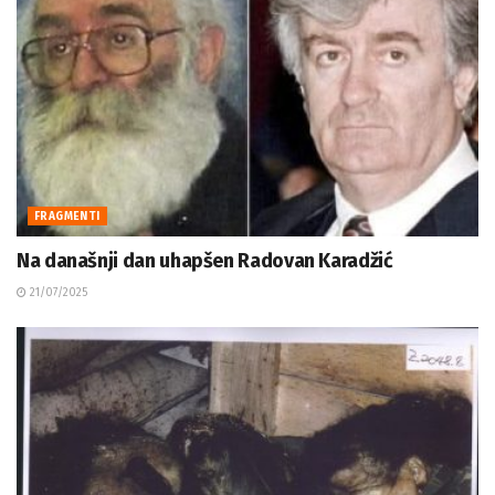
FRAGMENTI
Na današnji dan uhapšen Radovan Karadžić
21/07/2025