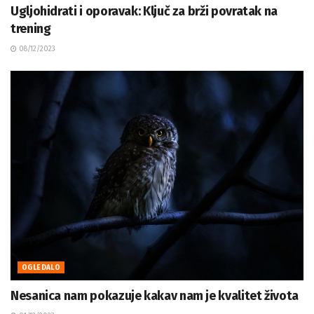
Ugljohidrati i oporavak: Ključ za brži povratak na
trening
08/12/2023
OGLEDALO
Nesanica nam pokazuje kakav nam je kvalitet života