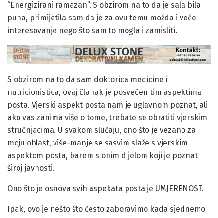
“Energizirani ramazan”. S obzirom na to da je sala bila
puna, primijetila sam da je za ovu temu možda i veće
interesovanje nego što sam to mogla i zamisliti.
S obzirom na to da sam doktorica medicine i
nutricionistica, ovaj članak je posvećen tim aspektima
posta. Vjerski aspekt posta nam je uglavnom poznat, ali
ako vas zanima više o tome, trebate se obratiti vjerskim
stručnjacima. U svakom slučaju, ono što je vezano za
moju oblast, više-manje se sasvim slaže s vjerskim
aspektom posta, barem s onim dijelom koji je poznat
široj javnosti.
Ono što je osnova svih aspekata posta je UMJERENOST.
Ipak, ovo je nešto što često zaboravimo kada sjednemo