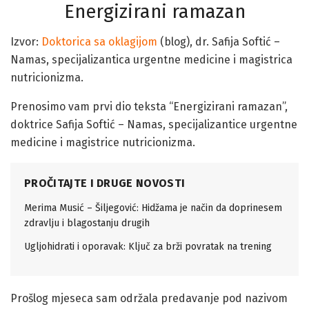
Energizirani ramazan
Izvor:
Doktorica sa oklagijom
(blog), dr. Safija Softić –
Namas, specijalizantica urgentne medicine i magistrica
nutricionizma.
Prenosimo vam prvi dio teksta “Energizirani ramazan”,
doktrice Safija Softić – Namas, specijalizantice urgentne
medicine i magistrice nutricionizma.
PROČITAJTE I DRUGE NOVOSTI
Merima Musić – Šiljegović: Hidžama je način da doprinesem
zdravlju i blagostanju drugih
Ugljohidrati i oporavak: Ključ za brži povratak na trening
Prošlog mjeseca sam održala predavanje pod nazivom