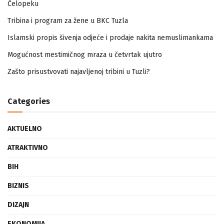
Čelopeku
Tribina i program za žene u BKC Tuzla
Islamski propis šivenja odjeće i prodaje nakita nemuslimankama
Mogućnost mestimičnog mraza u četvrtak ujutro
Zašto prisustvovati najavljenoj tribini u Tuzli?
Categories
AKTUELNO
ATRAKTIVNO
BIH
BIZNIS
DIZAJN
EKONOMIJA