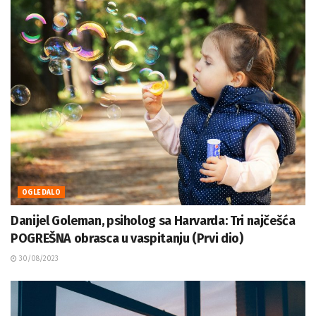
OGLEDALO
Danijel Goleman, psiholog sa Harvarda: Tri najčešća
POGREŠNA obrasca u vaspitanju (Prvi dio)
30/08/2023