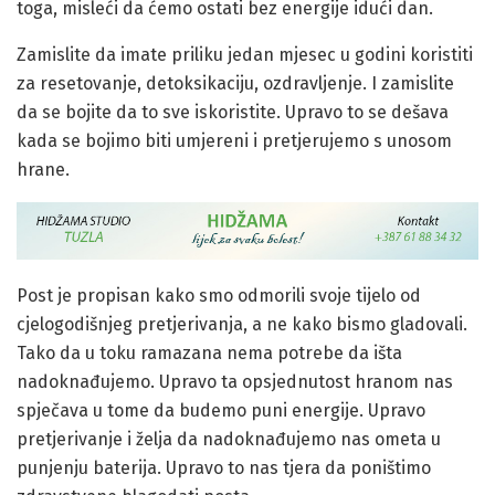
toga, misleći da ćemo ostati bez energije idući dan.
Zamislite da imate priliku jedan mjesec u godini koristiti
za resetovanje, detoksikaciju, ozdravljenje. I zamislite
da se bojite da to sve iskoristite. Upravo to se dešava
kada se bojimo biti umjereni i pretjerujemo s unosom
hrane.
Post je propisan kako smo odmorili svoje tijelo od
cjelogodišnjeg pretjerivanja, a ne kako bismo gladovali.
Tako da u toku ramazana nema potrebe da išta
nadoknađujemo. Upravo ta opsjednutost hranom nas
spječava u tome da budemo puni energije. Upravo
pretjerivanje i želja da nadoknađujemo nas ometa u
punjenju baterija. Upravo to nas tjera da poništimo