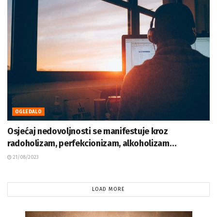
OGLEDALO
Osjećaj nedovoljnosti se manifestuje kroz
radoholizam, perfekcionizam, alkoholizam…
21/08/2023
LOAD MORE