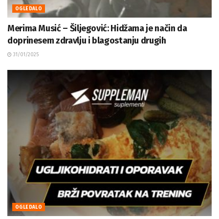
OGLEDALO
Merima Musić – Šiljegović: Hidžama je način da
doprinesem zdravlju i blagostanju drugih
31/01/2025
OGLEDALO