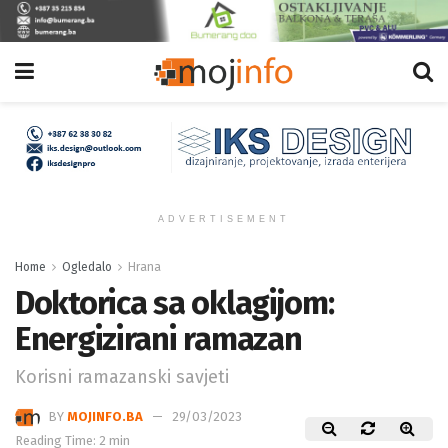
ADVERTISEMENT
Home
Ogledalo
Hrana
Doktorica sa oklagijom:
Energizirani ramazan
Korisni ramazanski savjeti
BY
MOJINFO.BA
29/03/2023
Reading Time: 2 min