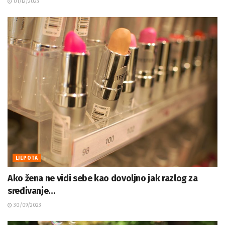
01/12/2023
LJEPOTA
Ako žena ne vidi sebe kao dovoljno jak razlog za
sređivanje…
30/09/2023