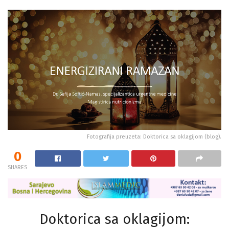
Fotografija preuzeta: Doktorica sa oklagijom (blog).
0
SHARES
Doktorica sa oklagijom: