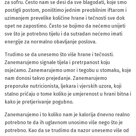
za sofru. Često nam se desi da sve blagodati, koje smo
postigli postom, poništimo jednim preobilnim iftarom i
uzimanjem prevelike količine hrane i tečnosti sve dok
opet ne zapostimo. Često se bojimo da nećemo unijeti
sve što je potrebno tijelu i da sutradan nećemo imati
energije za normalno obavljanje poslova.
Trudimo se da unesemo što više hrane i tečnosti.
Zanemarujemo signale tijela i pretrpanost koju
osjećamo. Zanemarujemo umor i tegobu u stomaku, koje
nam donosi takvo prejedanje. Zanemarujemo
preporuke nutricionista, ljekara i vjerskih uzora, koji
stalno pričaju o tome koliko je umjerenost u hrani bitna i
kako je pretjerivanje pogubno.
Zanemarujemo i to koliko nam je kalorija dnevno realno
potrebno te da ih uglavnom unosimo više nego što je
potrebno. Kao da se trudimo da nazor unesemo više od