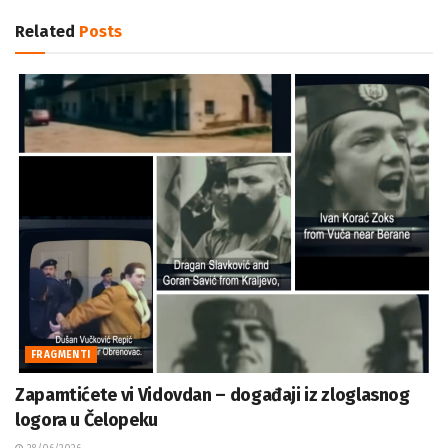
Related
Posts
FRAGMENTI
Zapamtićete vi Vidovdan – događaji iz zloglasnog
logora u Čelopeku