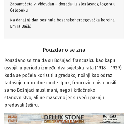
Zapamtićete vi Vidovdan – događaji iz zloglasnog logora u
Čelopeku
Na današnji dan poginula bosanskohercegovačka heroina
Emira Bašić
Pouzdano se zna
Pouzdano se zna da su Bošnjaci francuzicu kao kapu
usvojili u periodu između dva svjetska rata (1918 – 1939),
kada se počela koristiti u gradskoj nošnji kao odraz
tadašnje napredne mode. Ipak, francuzicu nisu nosili
samo Bošnjaci muslimani, nego i kršaćnsko
stanovništvo, ali ne masovno jer su veću pažnju
predavali šeširu.