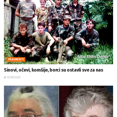
FRAGMENTI
Sinovi, očevi, komšije, borci su ostavli sve za nas
11/09/2025