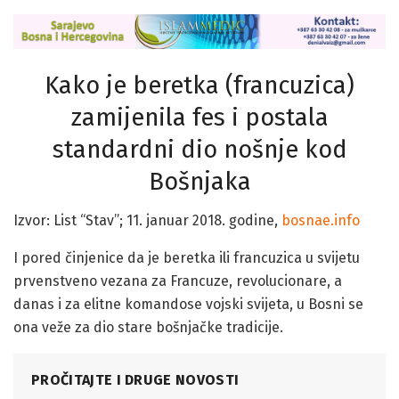
Kako je beretka (francuzica)
zamijenila fes i postala
standardni dio nošnje kod
Bošnjaka
Izvor: List “Stav”; 11. januar 2018. godine,
bosnae.info
I pored činjenice da je beretka ili francuzica u svijetu
prvenstveno vezana za Francuze, revolucionare, a
danas i za elitne komandose vojski svijeta, u Bosni se
ona veže za dio stare bošnjačke tradicije.
PROČITAJTE I DRUGE NOVOSTI