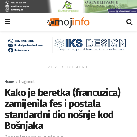
ADVERTISEMENT
Home
Fragmenti
Kako je beretka (francuzica)
zamijenila fes i postala
standardni dio nošnje kod
Bošnjaka