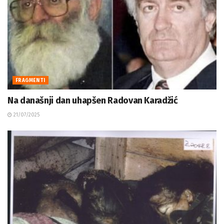
FRAGMENTI
Na današnji dan uhapšen Radovan Karadžić
21/07/2025