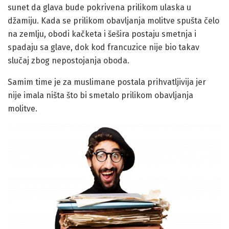
sunet da glava bude pokrivena prilikom ulaska u
džamiju. Kada se prilikom obavljanja molitve spušta čelo
na zemlju, obodi kačketa i šešira postaju smetnja i
spadaju sa glave, dok kod francuzice nije bio takav
slučaj zbog nepostojanja oboda.
Samim time je za muslimane postala prihvatljivija jer
nije imala ništa što bi smetalo prilikom obavljanja
molitve.