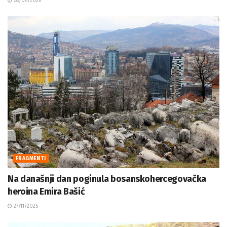
28/06/2026
FRAGMENTI
Na današnji dan poginula bosanskohercegovačka
heroina Emira Bašić
27/11/2025