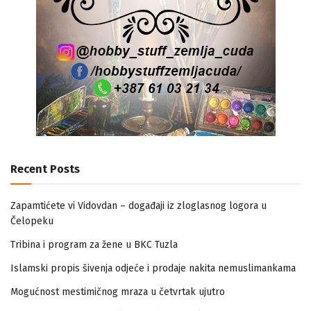
Recent Posts
Zapamtićete vi Vidovdan – događaji iz zloglasnog logora u
Čelopeku
Tribina i program za žene u BKC Tuzla
Islamski propis šivenja odjeće i prodaje nakita nemuslimankama
Mogućnost mestimičnog mraza u četvrtak ujutro