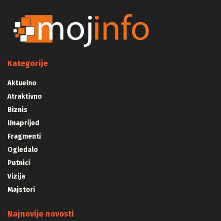
Kategorije
Aktuelno
Atraktivno
Biznis
Unaprijed
Fragmenti
Ogledalo
Putnici
Vizija
Majstori
Najnovije novosti