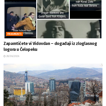
FRAGMENTI
Zapamtićete vi Vidovdan – događaji iz zloglasnog
logora u Čelopeku
28/06/2026