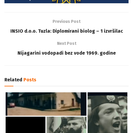
Previous Post
INSIO d.o.o. Tuzla: Diplomirani biolog – 1 izvršilac
Next Post
Nijagarini vodopadi bez vode 1969. godine
Related
Posts