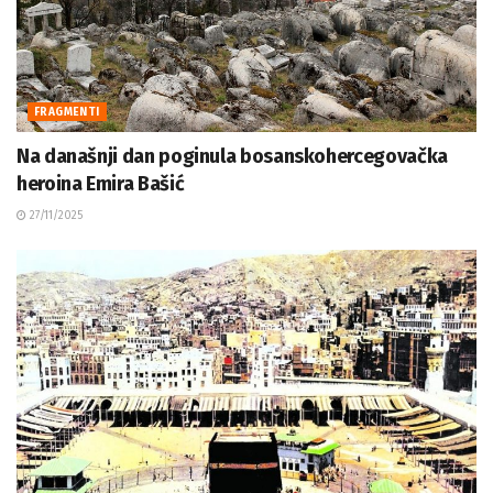
FRAGMENTI
Na današnji dan poginula bosanskohercegovačka
heroina Emira Bašić
27/11/2025