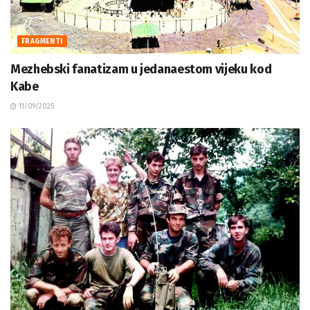
FRAGMENTI
Mezhebski fanatizam u jedanaestom vijeku kod
Kabe
11/09/2025