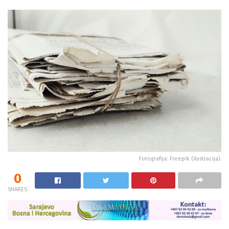
Fotografija: Freepik (ilustracija).
0
SHARES