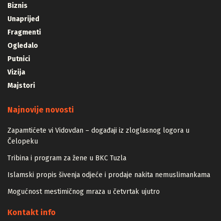
Biznis
Unaprijed
Fragmenti
Ogledalo
Putnici
Vizija
Majstori
Najnovije novosti
Zapamtićete vi Vidovdan – događaji iz zloglasnog logora u
Čelopeku
Tribina i program za žene u BKC Tuzla
Islamski propis šivenja odjeće i prodaje nakita nemuslimankama
Mogućnost mestimičnog mraza u četvrtak ujutro
Kontakt info