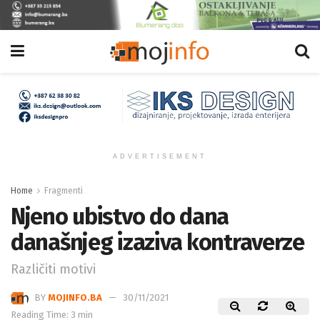
ADVERTISEMENT
Home
Fragmenti
Njeno ubistvo do dana
današnjeg izaziva kontraverze
Različiti motivi
BY
MOJINFO.BA
30/11/2021
Reading Time: 3 min