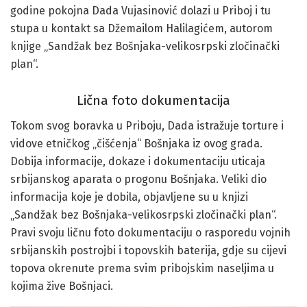
godine pokojna Dada Vujasinović dolazi u Priboj i tu
stupa u kontakt sa Džemailom Halilagićem, autorom
knjige „Sandžak bez Bošnjaka-velikosrpski zločinački
plan“.
Lična foto dokumentacija
Tokom svog boravka u Priboju, Dada istražuje torture i
vidove etničkog „čišćenja“ Bošnjaka iz ovog grada.
Dobija informacije, dokaze i dokumentaciju uticaja
srbijanskog aparata o progonu Bošnjaka. Veliki dio
informacija koje je dobila, objavljene su u knjizi
„Sandžak bez Bošnjaka-velikosrpski zločinački plan“.
Pravi svoju ličnu foto dokumentaciju o rasporedu vojnih
srbijanskih postrojbi i topovskih baterija, gdje su cijevi
topova okrenute prema svim pribojskim naseljima u
kojima žive Bošnjaci.