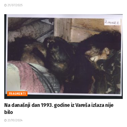
21/07/2025
FRAGMENTI
Na današnji dan 1993. godine iz Vareša izlaza nije
bilo
23/10/2024