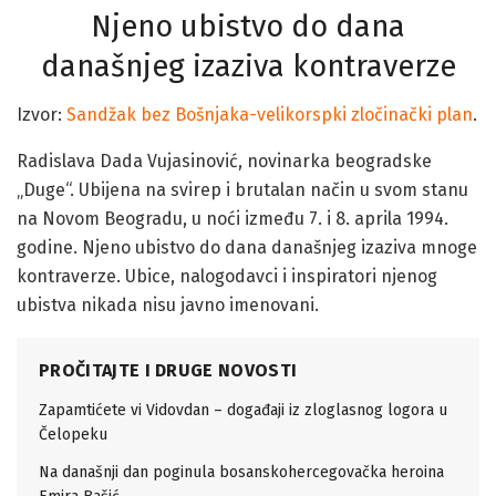
Njeno ubistvo do dana
današnjeg izaziva kontraverze
Izvor:
Sandžak bez Bošnjaka-velikorspki zločinački plan
.
Radislava Dada Vujasinović, novinarka beogradske
„Duge“. Ubijena na svirep i brutalan način u svom stanu
na Novom Beogradu, u noći između 7. i 8. aprila 1994.
godine. Njeno ubistvo do dana današnjeg izaziva mnoge
kontraverze. Ubice, nalogodavci i inspiratori njenog
ubistva nikada nisu javno imenovani.
PROČITAJTE I DRUGE NOVOSTI
Zapamtićete vi Vidovdan – događaji iz zloglasnog logora u
Čelopeku
Na današnji dan poginula bosanskohercegovačka heroina