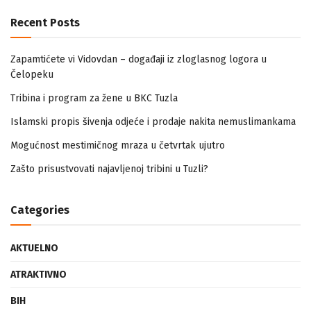
Recent Posts
Zapamtićete vi Vidovdan – događaji iz zloglasnog logora u
Čelopeku
Tribina i program za žene u BKC Tuzla
Islamski propis šivenja odjeće i prodaje nakita nemuslimankama
Mogućnost mestimičnog mraza u četvrtak ujutro
Zašto prisustvovati najavljenoj tribini u Tuzli?
Categories
AKTUELNO
ATRAKTIVNO
BIH