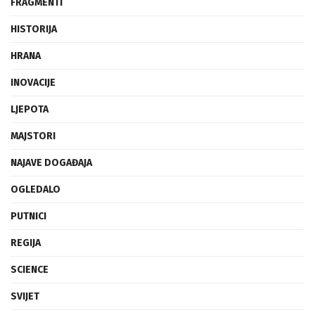
FRAGMENTI
HISTORIJA
HRANA
INOVACIJE
LJEPOTA
MAJSTORI
NAJAVE DOGAĐAJA
OGLEDALO
PUTNICI
REGIJA
SCIENCE
SVIJET