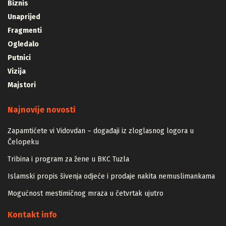
Biznis
Unaprijed
Fragmenti
Ogledalo
Putnici
Vizija
Majstori
Najnovije novosti
Zapamtićete vi Vidovdan – događaji iz zloglasnog logora u
Čelopeku
Tribina i program za žene u BKC Tuzla
Islamski propis šivenja odjeće i prodaje nakita nemuslimankama
Mogućnost mestimičnog mraza u četvrtak ujutro
Kontakt info