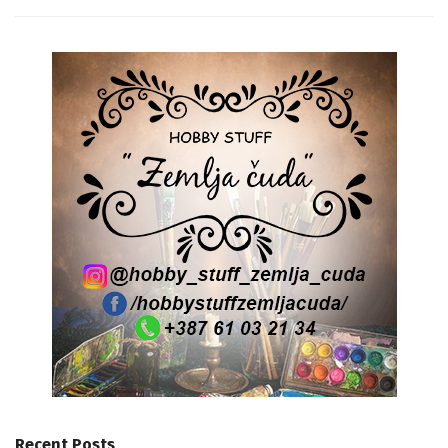
Recent Posts