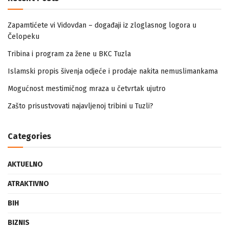
Zapamtićete vi Vidovdan – događaji iz zloglasnog logora u
Čelopeku
Tribina i program za žene u BKC Tuzla
Islamski propis šivenja odjeće i prodaje nakita nemuslimankama
Mogućnost mestimičnog mraza u četvrtak ujutro
Zašto prisustvovati najavljenoj tribini u Tuzli?
Categories
AKTUELNO
ATRAKTIVNO
BIH
BIZNIS