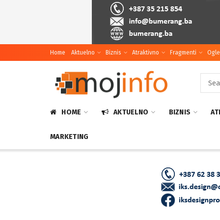
Home
Aktuelno
Biznis
Atraktivno
Fragmenti
Ogle
HOME
AKTUELNO
BIZNIS
AT
MARKETING