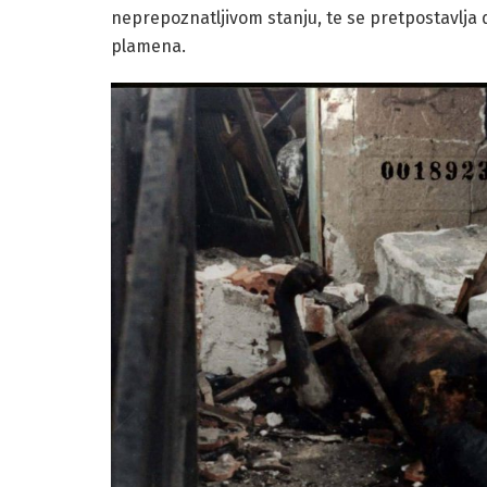
neprepoznatljivom stanju, te se pretpostavlja d
plamena.