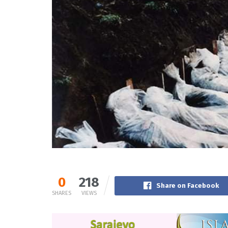
0
218
Share on Facebook
SHARES
VIEWS