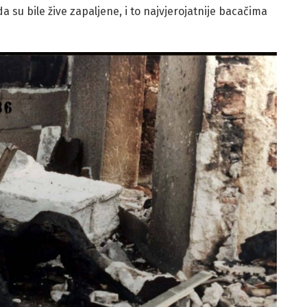
a su bile žive zapaljene, i to najvjerojatnije bacačima