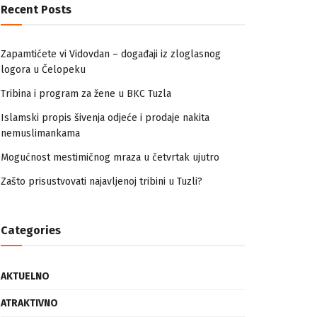
Recent Posts
Zapamtićete vi Vidovdan – događaji iz zloglasnog
logora u Čelopeku
Tribina i program za žene u BKC Tuzla
Islamski propis šivenja odjeće i prodaje nakita
nemuslimankama
Mogućnost mestimičnog mraza u četvrtak ujutro
Zašto prisustvovati najavljenoj tribini u Tuzli?
Categories
AKTUELNO
ATRAKTIVNO